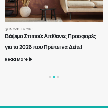
25 ΜΑΡΤΊΟΥ 2026
Βάψιμο Σπιτιού: Απίθανες Προσφορές
για το 2026 που Πρέπει να Δείτε!
Read More