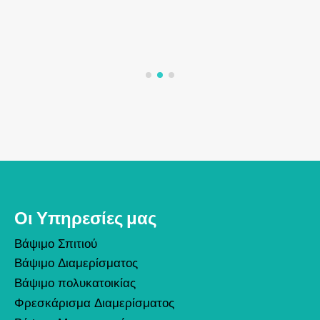
Οι Υπηρεσίες μας
Βάψιμο Σπιτιού
Βάψιμο Διαμερίσματος
Βάψιμο πολυκατοικίας
Φρεσκάρισμα Διαμερίσματος