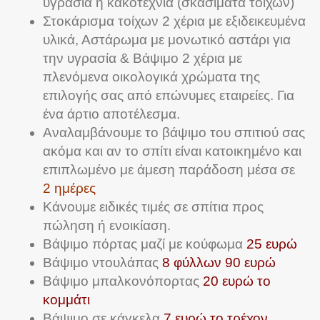
υγρασία ή κακοτεχνία (σκασίματα τοίχων)
Στοκάρισμα τοίχων 2 χέρια με εξιδεικευμένα
υλικά, Αστάρωμα με μονωτικό αστάρι για
την υγρασία & Βάψιμο 2 χέρια με
πλενόμενα οικολογικά χρώματα της
επιλογής σας από επώνυμες εταιρείες. Για
ένα άρτιο αποτέλεσμα.
Αναλαμβάνουμε το βάψιμο του σπιτιού σας
ακόμα και αν το σπίτι είναι κατοικημένο και
επιπλωμένο με άμεση παράδοση μέσα σε
2 ημέρες
Κάνουμε ειδικές τιμές σε σπίτια προς
πώληση ή ενοικίαση.
Βάψιμο πόρτας μαζί με κούφωμα
25 ευρώ
Βάψιμο ντουλάπας
8 φύλλων 90 ευρώ
Βάψιμο μπαλκονόπορτας
20 ευρώ το
κομμάτι
Βάψιμο σε κάγκελα
7 ευρώ το τρέχον