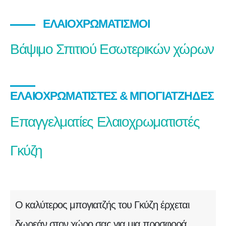
ΕΛΑΙΟΧΡΩΜΑΤΙΣΜΟΊ
Βάψιμο Σπιτιού Εσωτερικών χώρων
ΕΛΑΙΟΧΡΩΜΑΤΙΣΤΈΣ & ΜΠΟΓΙΑΤΖΉΔΕΣ
Επαγγελματίες Ελαιοχρωματιστές
Γκύζη
Ο καλύτερος μπογιατζής του Γκύζη έρχεται
δωρεάν στον χώρο σας για μια προσφορά.