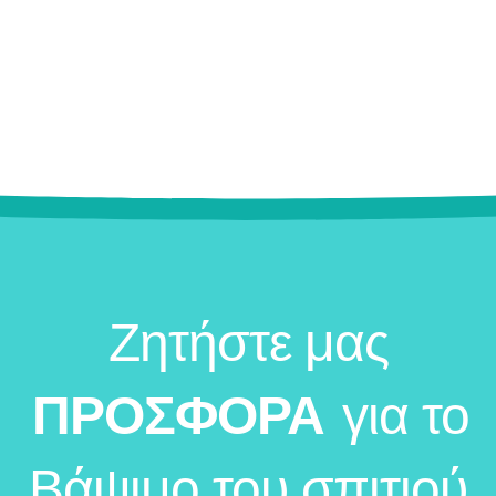
Ζητήστε μας
ΠΡΟΣΦΟΡΑ
για το
Βάψιμο του σπιτιού