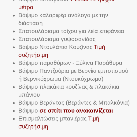
μέτρο
Βάψιμο καλοριφέρ ανάλογα με την
διάσταση
Σπατουλάρισμα τοίχου για λεία επιφάνεια
Σπατουλάρισμα γυψοσανίδας
Βάψιμο Ντουλάπια Κουζίνας
Τιμή
συζητήσιμη
Βάψιμο παραθύρων - Ξύλινα Παράθυρα
Βάψιμο Παντζούρια με Βερνίκι εμποτισμού
ή Βερνικόχρωμα (Ντουκόχρωμα)
Βάψιμο πλακάκια κουζίνας & πλακάκια
μπάνιου
Βάψιμο Βεράντας (Βεράντες & Μπαλκόνια)
Βάψιμο
σε σπίτι που ανακαινίζεται
Επισμαλτώσεις μπανιέρας
Τιμή
συζητήσιμη