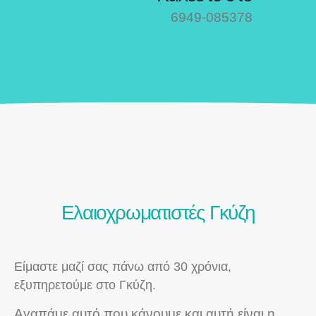
6949-085378
Ελαιοχρωματιστές Γκύζη
Είμαστε μαζί σας πάνω από 30 χρόνια,
εξυπηρετούμε στο Γκύζη.
Αγαπάμε αυτό που κάνουμε και αυτή είναι η