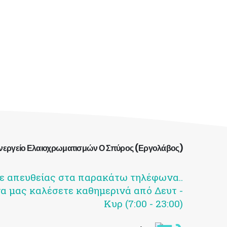
νεργείο Ελαιοχρωματισμών Ο Σπύρος (Εργολάβος)
ε απευθείας στα παρακάτω τηλέφωνα..
α μας καλέσετε καθημερινά από Δευτ -
Κυρ (7:00 - 23:00)