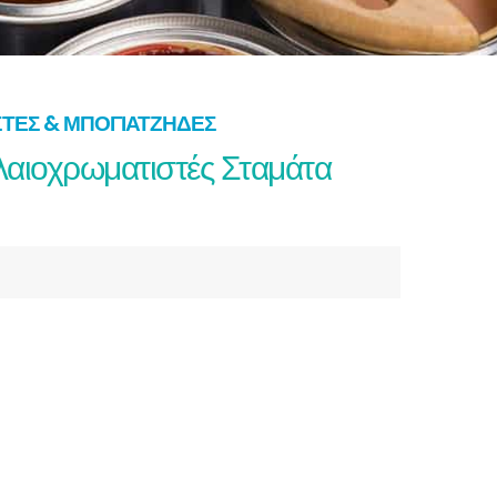
ΤΈΣ & ΜΠΟΓΙΑΤΖΉΔΕΣ
λαιοχρωματιστές Σταμάτα