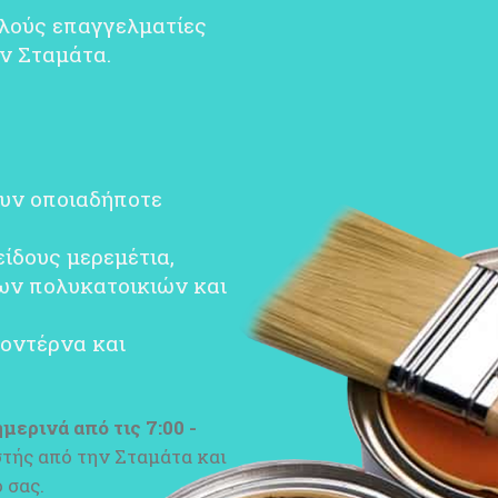
λλούς επαγγελματίες
ν Σταμάτα.
υν οποιαδήποτε
ίδους μερεμέτια,
ίων πολυκατοικιών και
μοντέρνα και
ερινά από τις 7:00 -
τής από την Σταμάτα και
 σας.