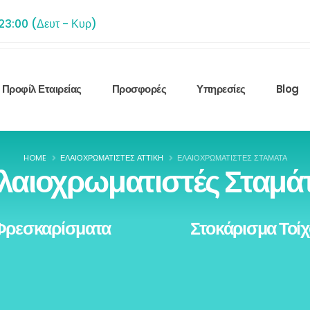
 23:00 (Δευτ - Κυρ)
Προφίλ Εταιρείας
Προσφορές
Υπηρεσίες
Blog
HOME
ΕΛΑΙΟΧΡΩΜΑΤΙΣΤΈΣ ΑΤΤΙΚΉ
ΕΛΑΙΟΧΡΩΜΑΤΙΣΤΈΣ ΣΤΑΜΆΤΑ
λαιοχρωματιστές Σταμά
Φρεσκαρίσματα
Στοκάρισμα Τοί