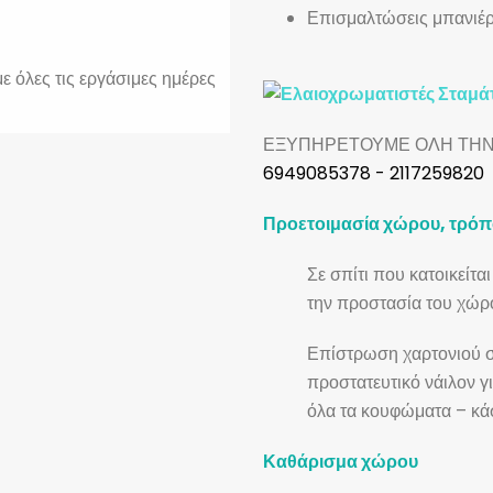
Επισμαλτώσεις μπανιέ
 όλες τις εργάσιμες ημέρες
ΕΞΥΠΗΡΕΤΟΥΜΕ ΟΛΗ ΤΗΝ 
6949085378 - 2117259820
Προετοιμασία χώρου, τρόπο
Σε σπίτι που κατοικείτ
την προστασία του χώρο
Επίστρωση χαρτονιού σε 
προστατευτικό νάιλον γι
όλα τα κουφώματα – κάσ
Καθάρισμα χώρου