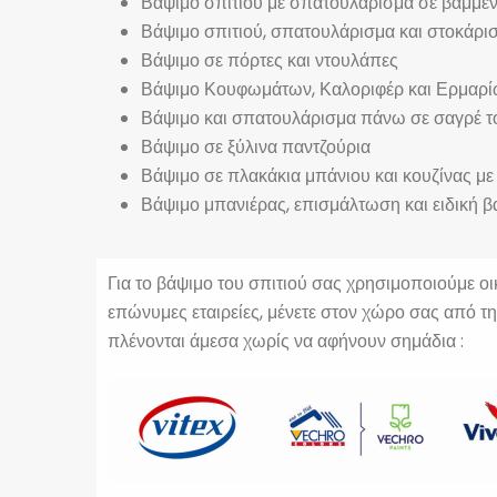
Βάψιμο σπιτιού με σπατουλάρισμα σε βαμμέν
Βάψιμο σπιτιού, σπατουλάρισμα και στοκάρισ
Βάψιμο σε πόρτες και ντουλάπες
Βάψιμο Κουφωμάτων, Καλοριφέρ και Ερμαρίω
Βάψιμο και σπατουλάρισμα πάνω σε σαγρέ τοίχ
Βάψιμο σε ξύλινα παντζούρια
Βάψιμο σε πλακάκια μπάνιου και κουζίνας με 
Βάψιμο μπανιέρας, επισμάλτωση και ειδική 
Για το βάψιμο του σπιτιού σας χρησιμοποιούμε ο
επώνυμες εταιρείες, μένετε στον χώρο σας από τ
πλένονται άμεσα χωρίς να αφήνουν σημάδια :