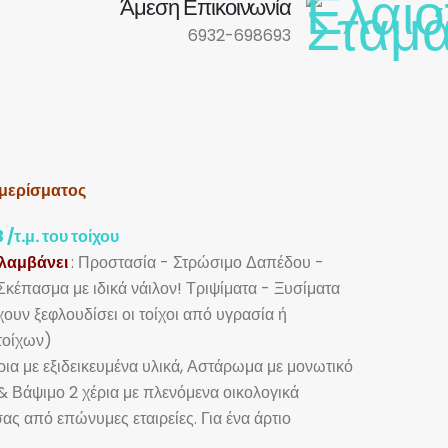
Άμεση Επικοινωνία
6932-698693
μερίσματος
 /τ.μ. του τοίχου
λαμβάνει
: Προστασία - Στρώσιμο Δαπέδου -
κέπασμα με ιδικά νάιλον! Τριψίματα - Ξυσίματα
χουν ξεφλουδίσει οι τοίχοι από υγρασία ή
τοίχων)
ρια με εξιδεικευμένα υλικά, Αστάρωμα με μονωτικό
 & Βάψιμο 2 χέρια με πλενόμενα οικολογικά
ας από επώνυμες εταιρείες. Για ένα άρτιο