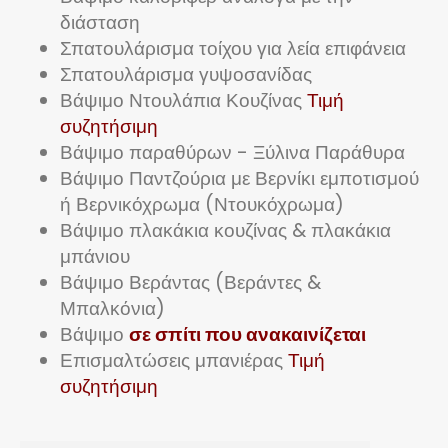
διάσταση
Σπατουλάρισμα τοίχου για λεία επιφάνεια
Σπατουλάρισμα γυψοσανίδας
Βάψιμο Ντουλάπια Κουζίνας
Τιμή
συζητήσιμη
Βάψιμο παραθύρων - Ξύλινα Παράθυρα
Βάψιμο Παντζούρια με Βερνίκι εμποτισμού
ή Βερνικόχρωμα (Ντουκόχρωμα)
Βάψιμο πλακάκια κουζίνας & πλακάκια
μπάνιου
Βάψιμο Βεράντας (Βεράντες &
Μπαλκόνια)
Βάψιμο
σε σπίτι που ανακαινίζεται
Επισμαλτώσεις μπανιέρας
Τιμή
συζητήσιμη