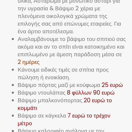
υλικά, Αστάρωμα με μονωτικό αστάρι για
την υγρασία & Βάψιμο 2 χέρια με
πλενόμενα οικολογικά χρώματα της
επιλογής σας από επώνυμες εταιρείες. Για
ένα άρτιο αποτέλεσμα.
Αναλαμβάνουμε το βάψιμο του σπιτιού σας
ακόμα και αν το σπίτι είναι κατοικημένο και
επιπλωμένο με άμεση παράδοση μέσα σε
2 ημέρες
Κάνουμε ειδικές τιμές σε σπίτια προς
πώληση ή ενοικίαση.
Βάψιμο πόρτας μαζί με κούφωμα
25 ευρώ
Βάψιμο ντουλάπας
8 φύλλων 90 ευρώ
Βάψιμο μπαλκονόπορτας
20 ευρώ το
κομμάτι
Βάψιμο σε κάγκελα
7 ευρώ το τρέχον
μέτρο
Βάψιμο καλοριφέρ ανάλογα με την