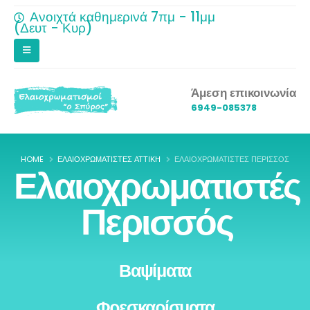
Ανοιχτά καθημερινά 7πμ - 11μμ
(Δευτ - Κυρ)
Άμεση επικοινωνία
6949-085378
HOME
ΕΛΑΙΟΧΡΩΜΑΤΙΣΤΈΣ ΑΤΤΙΚΉ
ΕΛΑΙΟΧΡΩΜΑΤΙΣΤΈΣ ΠΕΡΙΣΣΌΣ
Ελαιοχρωματιστές
Περισσός
Βαψίματα
Φρεσκαρίσματα