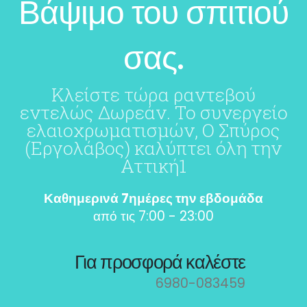
Βάψιμο του σπιτιού
σας.
Κλείστε τώρα ραντεβού
εντελώς Δωρεάν. Το συνεργείο
ελαιοχρωματισμών, Ο Σπύρος
(Εργολάβος) καλύπτει όλη την
Αττική1
Καθημερινά 7ημέρες την εβδομάδα
από τις 7:00 - 23:00
Για προσφορά καλέστε
6980-083459