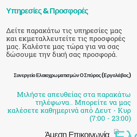
Υπηρεσίες & Προσφορές
Δείτε παρακάτω τις υπηρεσίες μας
και εκμεταλλευτείτε τις προσφορές
μας. Καλέστε μας τώρα για να σας
δώσουμε την δική σας προσφορά.
Συνεργείο Ελαιοχρωματισμών Ο Σπύρος (Εργολάβος)
Μιλήστε απευθείας στα παρακάτω
τηλέφωνα.. Μπορείτε να μας
καλέσετε καθημερινά από Δευτ - Κυρ
(7:00 - 23:00)
Άμεση Επικοινωνία