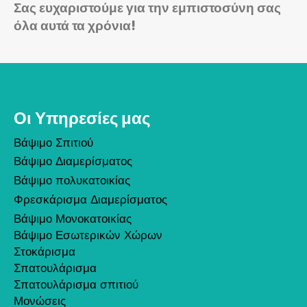
Σας ευχαριστούμε για την εμπιστοσύνη σας
όλα αυτά τα χρόνια!
Οι Υπηρεσίες μας
Βάψιμο Σπιτιού
Βάψιμο Διαμερίσματος
Βάψιμο πολυκατοικίας
Φρεσκάρισμα Διαμερίσματος
Βάψιμο Μονοκατοικίας
Βάψιμο Εσωτερικών Χώρων
Στοκάρισμα
Σπατουλάρισμα
Σπατουλάρισμα σπιτιού
Μονώσεις