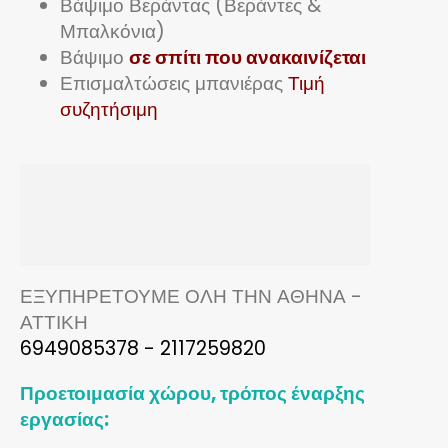
Βάψιμο Βεράντας (Βεράντες &
Μπαλκόνια)
Βάψιμο
σε σπίτι που ανακαινίζεται
Επισμαλτώσεις μπανιέρας
Τιμή
συζητήσιμη
ΕΞΥΠΗΡΕΤΟΥΜΕ ΟΛΗ ΤΗΝ ΑΘΗΝΑ -
ΑΤΤΙΚΗ
6949085378 - 2117259820
Προετοιμασία χώρου, τρόπος έναρξης
εργασίας: