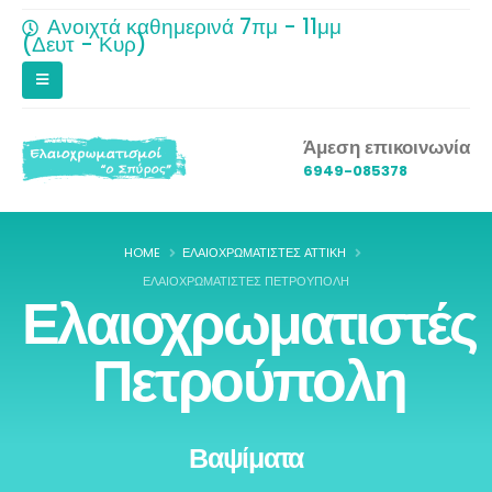
Ανοιχτά καθημερινά 7πμ - 11μμ
(Δευτ - Κυρ)
Άμεση επικοινωνία
6949-085378
HOME
ΕΛΑΙΟΧΡΩΜΑΤΙΣΤΈΣ ΑΤΤΙΚΉ
ΕΛΑΙΟΧΡΩΜΑΤΙΣΤΈΣ ΠΕΤΡΟΎΠΟΛΗ
Ελαιοχρωματιστές
Πετρούπολη
Βαψίματα