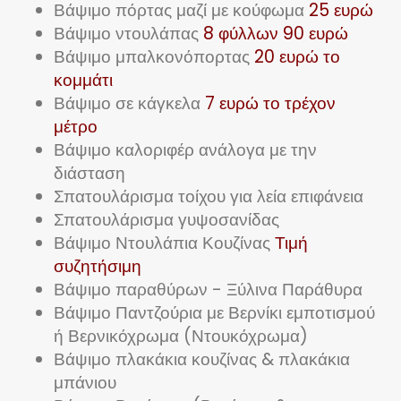
Βάψιμο πόρτας μαζί με κούφωμα
25 ευρώ
Βάψιμο ντουλάπας
8 φύλλων 90 ευρώ
Βάψιμο μπαλκονόπορτας
20 ευρώ το
κομμάτι
Βάψιμο σε κάγκελα
7 ευρώ το τρέχον
μέτρο
Βάψιμο καλοριφέρ ανάλογα με την
διάσταση
Σπατουλάρισμα τοίχου για λεία επιφάνεια
Σπατουλάρισμα γυψοσανίδας
Βάψιμο Ντουλάπια Κουζίνας
Τιμή
συζητήσιμη
Βάψιμο παραθύρων - Ξύλινα Παράθυρα
Βάψιμο Παντζούρια με Βερνίκι εμποτισμού
ή Βερνικόχρωμα (Ντουκόχρωμα)
Βάψιμο πλακάκια κουζίνας & πλακάκια
μπάνιου