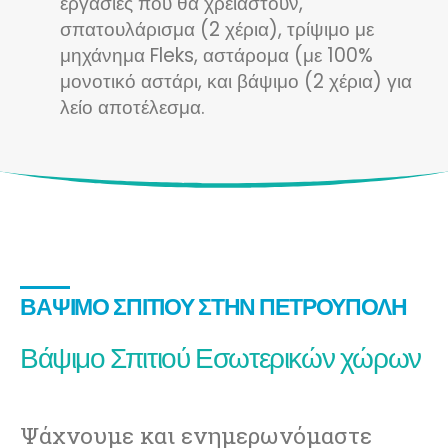
εργασίες που θα χρειαστούν,
σπατουλάρισμα (2 χέρια), τρίψιμο με
μηχάνημα Fleks, αστάρομα (με 100%
μονοτικό αστάρι, και βάψιμο (2 χέρια) για
λείο αποτέλεσμα.
ΒΆΨΙΜΟ ΣΠΙΤΙΟΎ ΣΤΗΝ ΠΕΤΡΟΎΠΟΛΗ
Βάψιμο Σπιτιού Εσωτερικών χώρων
Ψάχνουμε και ενημερωνόμαστε