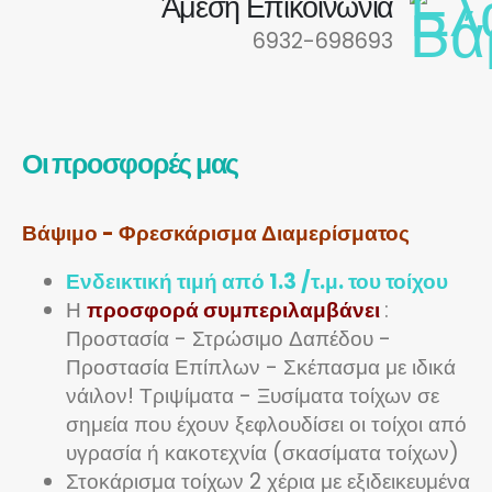
Άμεση Επικοινωνία
6932-698693
Οι προσφορές μας
Βάψιμο - Φρεσκάρισμα Διαμερίσματος
Ενδεικτική τιμή από 1.3 /τ.μ. του τοίχου
Η
προσφορά συμπεριλαμβάνει
:
Προστασία - Στρώσιμο Δαπέδου -
Προστασία Επίπλων - Σκέπασμα με ιδικά
νάιλον! Τριψίματα - Ξυσίματα τοίχων σε
σημεία που έχουν ξεφλουδίσει οι τοίχοι από
υγρασία ή κακοτεχνία (σκασίματα τοίχων)
Στοκάρισμα τοίχων 2 χέρια με εξιδεικευμένα