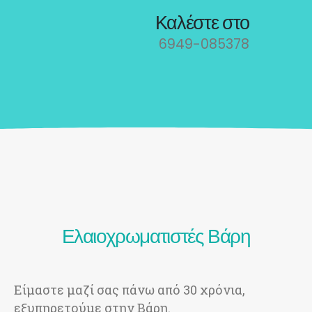
Καλέστε στο
6949-085378
Ελαιοχρωματιστές Βάρη
Είμαστε μαζί σας πάνω από 30 χρόνια,
εξυπηρετούμε στην Βάρη.