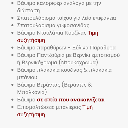
Βάψιμο καλοριφέρ ανάλογα με την
διάσταση
Σπατουλάρισμα τοίχου για λεία επιφάνεια
Σπατουλάρισμα γυψοσανίδας
Βάψιμο Ντουλάπια Κουζίνας
Τιμή
συζητήσιμη
Βάψιμο παραθύρων - Ξύλινα Παράθυρα
Βάψιμο Παντζούρια με Βερνίκι εμποτισμού
ή Βερνικόχρωμα (Ντουκόχρωμα)
Βάψιμο πλακάκια κουζίνας & πλακάκια
μπάνιου
Βάψιμο Βεράντας (Βεράντες &
Μπαλκόνια)
Βάψιμο
σε σπίτι που ανακαινίζεται
Επισμαλτώσεις μπανιέρας
Τιμή
συζητήσιμη