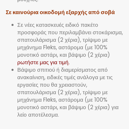
Σε καινούρια οικοδομή εξαρχής από σοβά
Σε νέες κατασκευές ειδικό πακέτο
προσφοράς που περιλαμβάνει στοκάρισμα,
σπατουλάρισμα (2 χέρια), τρίψιμο με
μηχάνημα Fleks, αστάρομα (με 100%
μονοτικό αστάρι, και βάψιμο (2 χέρια)
ρωτήστε μας για τιμή.
Βάψιμο σπιτιού ή διαμερίσματος από
ανακαίνιση, ειδικές τιμές ανάλογα με τις
εργασίες που θα χρειαστούν,
σπατουλάρισμα (2 χέρια), τρίψιμο με
μηχάνημα Fleks, αστάρομα (με 100%
μονοτικό αστάρι, και βάψιμο (2 χέρια) για
λείο αποτέλεσμα.