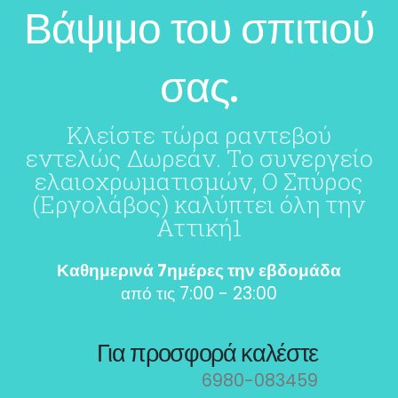
Βάψιμο του σπιτιού
σας.
Κλείστε τώρα ραντεβού
εντελώς Δωρεάν. Το συνεργείο
ελαιοχρωματισμών, Ο Σπύρος
(Εργολάβος) καλύπτει όλη την
Αττική1
Καθημερινά 7ημέρες την εβδομάδα
από τις 7:00 - 23:00
Για προσφορά καλέστε
6980-083459