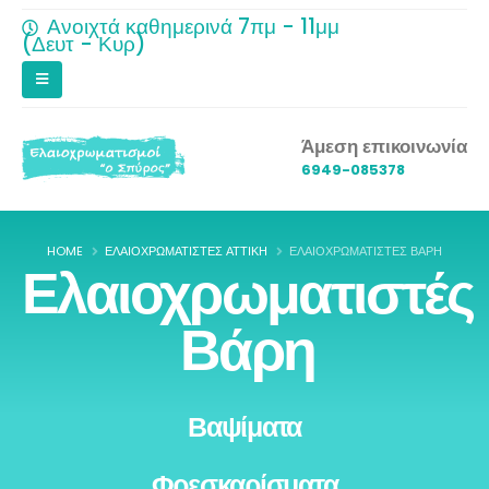
Ανοιχτά καθημερινά 7πμ - 11μμ
(Δευτ - Κυρ)
Άμεση επικοινωνία
6949-085378
HOME
ΕΛΑΙΟΧΡΩΜΑΤΙΣΤΈΣ ΑΤΤΙΚΉ
ΕΛΑΙΟΧΡΩΜΑΤΙΣΤΈΣ ΒΆΡΗ
Ελαιοχρωματιστές
Βάρη
Βαψίματα
Φρεσκαρίσματα