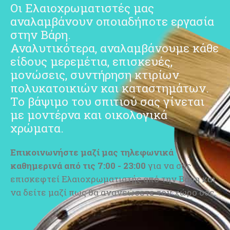
Οι Ελαιοχρωματιστές μας
αναλαμβάνουν οποιαδήποτε εργασία
στην Βάρη.
Αναλυτικότερα, αναλαμβάνουμε κάθε
είδους μερεμέτια, επισκευές,
μονώσεις, συντήρηση κτιρίων
πολυκατοικιών και καταστημάτων.
Το βάψιμο του σπιτιού σας γίνεται
με μοντέρνα και οικολογικά
χρώματα.
Επικοινωνήστε μαζί μας
τηλεφωνικά
καθημερινά από τις 7:00 - 23:00
για να σας
επισκεφτεί Ελαιοχρωματιστής από την Βάρη και
να δείτε μαζί πως θα ανανεώσετε τον χώρο σας.