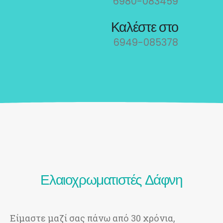
6980-083459
Καλέστε στο
6949-085378
Ελαιοχρωματιστές Δάφνη
Είμαστε μαζί σας πάνω από 30 χρόνια,