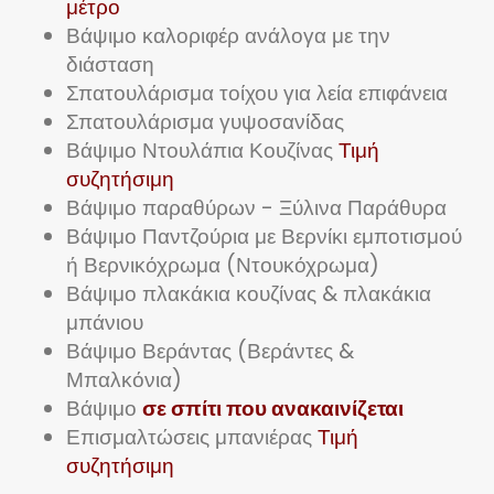
μέτρο
Βάψιμο καλοριφέρ ανάλογα με την
διάσταση
Σπατουλάρισμα τοίχου για λεία επιφάνεια
Σπατουλάρισμα γυψοσανίδας
Βάψιμο Ντουλάπια Κουζίνας
Τιμή
συζητήσιμη
Βάψιμο παραθύρων - Ξύλινα Παράθυρα
Βάψιμο Παντζούρια με Βερνίκι εμποτισμού
ή Βερνικόχρωμα (Ντουκόχρωμα)
Βάψιμο πλακάκια κουζίνας & πλακάκια
μπάνιου
Βάψιμο Βεράντας (Βεράντες &
Μπαλκόνια)
Βάψιμο
σε σπίτι που ανακαινίζεται
Επισμαλτώσεις μπανιέρας
Τιμή
συζητήσιμη