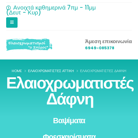
Ανοιχτά καθημερινά 7πμ - 11μμ
(Δευτ - Κυρ)
Άμεση επικοινωνία
6949-085378
HOME
ΕΛΑΙΟΧΡΩΜΑΤΙΣΤΈΣ ΑΤΤΙΚΉ
ΕΛΑΙΟΧΡΩΜΑΤΙΣΤΈΣ ΔΆΦΝΗ
Ελαιοχρωματιστές
Δάφνη
Βαψίματα
Φρεσκαρίσματα