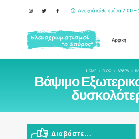
Ανοιχτά κάθε ημέρα 7:00 -
Αρχική
HOME
BLOG
ΆΡΘΡΑ
ΒΆ
Βάψιμο Εξωτερικών
δυσκολότερ