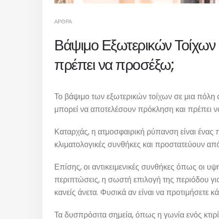
ΆΡΘΡΑ
Βάψιμο Εξωτερικών Τοίχων σε
πρέπει να προσέξω;
Το βάψιμο των εξωτερικών τοίχων σε μια πόλη 
μπορεί να αποτελέσουν πρόκληση και πρέπει ν
Καταρχάς, η ατμοσφαιρική ρύπανση είναι ένας π
κλιματολογικές συνθήκες και προστατεύουν από
Επίσης, οι αντικειμενικές συνθήκες όπως οι υψ
περιπτώσεις, η σωστή επιλογή της περιόδου για
κανείς άνετα. Φυσικά αν είναι να προτιμήσετε 
Τα δυσπρόσιτα σημεία, όπως η γωνία ενός κτιρί