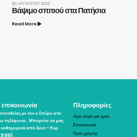
1 ΑΥΓΟΎΣΤΟΥ 2023
Βάψιμο σπιτιού στα Πατήσια
Read More
 επικοινωνία
Πληροφορίες
απευθείας με τον κ Σπύρο στα
Λίγα λόγια για εμάς
ω τηλέφωνα..
Μπορείτε να μας
Επικοινωνία
 καθημερινά από Δευτ - Κυρ
Όροι χρήσης
23:00)