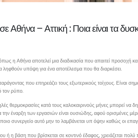
 Αθήνα – Αττική : Ποια είναι τα δυσκ
όπως η Αθήνα αποτελεί μια διαδικασία που απαιτεί προσοχή κα
α ληφθούν υπόψη για ένα αποτέλεσμα που θα διαρκέσει.
αράγοντας που επηρεάζει τους εξωτερικούς τοίχους. Είναι σημα
 τον ρύπο.
ηλές θερμοκρασίες κατά τους καλοκαιρινούς μήνες μπορεί να δη
 την έναρξη των εργασιών είναι ουσιώδης, αφού ορισμένες μέρες
κάποιο συνεργείο αυτό μην το λαμβάνεται υπ όψην καθώς οι επα
ου ή η βάση που βρίσκεται σε κοντινό έδαφος, χρειάζεται πολ