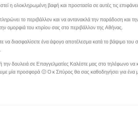
ιστεί η ολοκληρωμένη βαφή και προστασία σε αυτές τις επιφάνει
ληρώνει το περιβάλλον και να αντανακλά την παράδοση και την
 την ομορφιά του κτιρίου σας στο περιβάλλον της Αθήνας.
τε να διασφαλίσετε ένα άψογο αποτέλεσμα κατά το βάψιμο του σ
.
αυτή την δουλειά σε Επαγγελματίες Καλέστε μας στο τηλέφωνο ν
σουμε μία προσφορά 🙂 Ο κ Σπύρος θα σας καθοδηγήσει για ένα