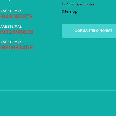
Πολιτική Απορρήτου
ΚΑΛΕΣΤΕ ΜΑΣ
Sitemap
6949085378
ΚΑΛΕΣΤΕ ΜΑΣ
6932698693
ΦΟΡΜΑ ΕΠΙΚΟΙΝΩΝΙΑΣ
ΚΑΛΕΣΤΕ ΜΑΣ
6980083459