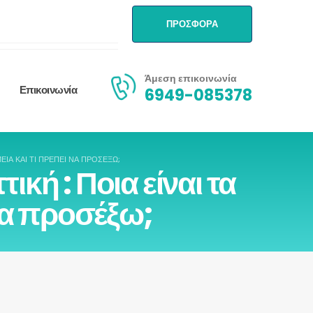
ΠΡΟΣΦΟΡΑ
Άμεση επικοινωνία
Επικοινωνία
6949-085378
ΊΑ ΚΑΙ ΤΙ ΠΡΈΠΕΙ ΝΑ ΠΡΟΣΈΞΩ;
κή : Ποια είναι τα
να προσέξω;