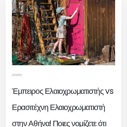
ΆΡΘΡΑ
Έμπειρος Ελαιοχρωματιστής vs
Ερασιτέχνη Ελαιοχρωματιστή
στην Αθήνα! Ποιες νομίζετε ότι