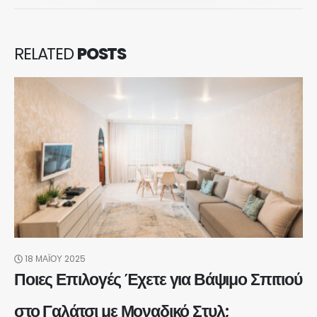
RELATED
POSTS
18 ΜΑΪ́ΟΥ 2025
Ποιες Επιλογές Έχετε για Βάψιμο Σπιτιού
στο Γαλάτσι με Μοναδικό Στυλ;