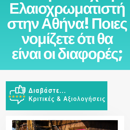
Ελαιοχρωματιστή
στην Αθήνα! Ποιες
νομίζετε ότι θα
είναι οι διαφορές;