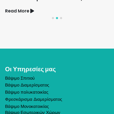
Read More
Οι Υπηρεσίες μας
Βάψιμο Σπιτιού
Βάψιμο Διαμερίσματος
Βάψιμο πολυκατοικίας
Φρεσκάρισμα Διαμερίσματος
Βάψιμο Μονοκατοικίας
Βάψιμο Εσωτερικών Χώρων