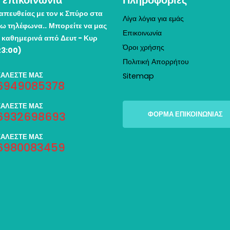
 επικοινωνία
Πληροφορίες
απευθείας με τον κ Σπύρο στα
Λίγα λόγια για εμάς
ω τηλέφωνα..
Μπορείτε να μας
Επικοινωνία
 καθημερινά από Δευτ - Κυρ
Όροι χρήσης
23:00)
Πολιτική Απορρήτου
ΚΑΛΕΣΤΕ ΜΑΣ
Sitemap
6949085378
ΚΑΛΕΣΤΕ ΜΑΣ
6932698693
ΦΟΡΜΑ ΕΠΙΚΟΙΝΩΝΙΑΣ
ΚΑΛΕΣΤΕ ΜΑΣ
6980083459