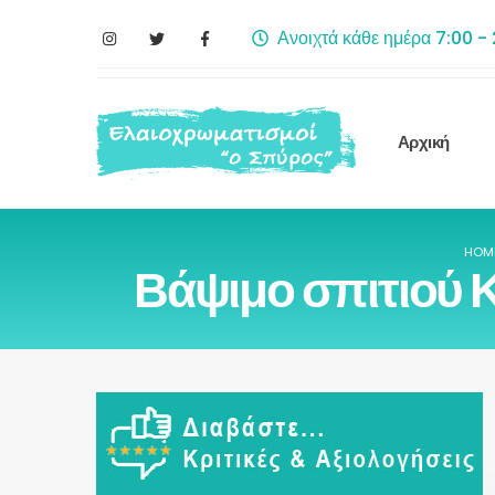
Ανοιχτά κάθε ημέρα 7:00 -
Αρχική
HOM
Βάψιμο σπιτιού Κ