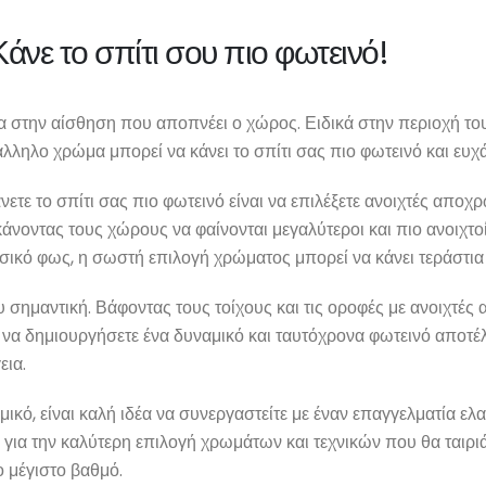
άνε το σπίτι σου πιο φωτεινό!
τα στην αίσθηση που αποπνέει ο χώρος. Ειδικά στην περιοχή το
ληλο χρώμα μπορεί να κάνει το σπίτι σας πιο φωτεινό και ευχά
τε το σπίτι σας πιο φωτεινό είναι να επιλέξετε ανοιχτές αποχρ
νοντας τους χώρους να φαίνονται μεγαλύτεροι και πιο ανοιχτοί
σικό φως, η σωστή επιλογή χρώματος μπορεί να κάνει τεράστια
 σημαντική. Βάφοντας τους τοίχους και τις οροφές με ανοιχτέ
ε να δημιουργήσετε ένα δυναμικό και ταυτόχρονα φωτεινό αποτέλ
εια.
μικό, είναι καλή ιδέα να συνεργαστείτε με έναν επαγγελματία ε
για την καλύτερη επιλογή χρωμάτων και τεχνικών που θα ταιριά
 μέγιστο βαθμό.