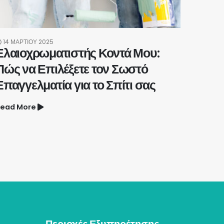
14 ΜΑΡΤΊΟΥ 2025
Ελαιοχρωματιστής Κοντά Μου:
Πώς να Επιλέξετε τον Σωστό
Επαγγελματία για το Σπίτι σας
ead More