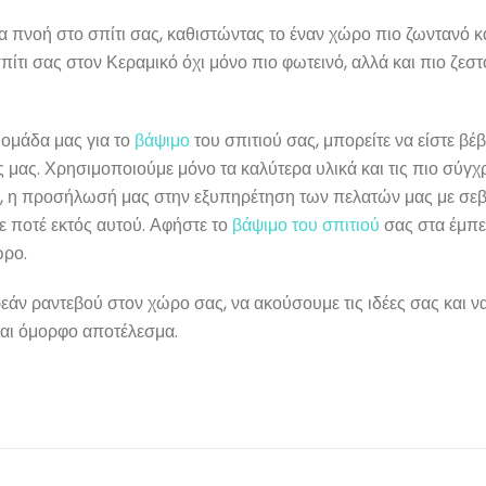
α πνοή στο σπίτι σας, καθιστώντας το έναν χώρο πιο ζωντανό κα
πίτι σας στον Κεραμικό όχι μόνο πιο φωτεινό, αλλά και πιο ζεστ
ν ομάδα μας για το
βάψιμο
του σπιτιού σας, μπορείτε να είστε βέβ
ς μας. Χρησιμοποιούμε μόνο τα καλύτερα υλικά και τις πιο σύγχρ
ν, η προσήλωσή μας στην εξυπηρέτηση των πελατών μας με σε
 ποτέ εκτός αυτού. Αφήστε το
βάψιμο του σπιτιού
σας στα έμπε
ώρο.
άν ραντεβού στον χώρο σας, να ακούσουμε τις ιδέες σας και ν
και όμορφο αποτέλεσμα.