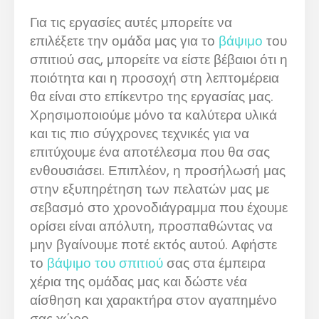
Για τις εργασίες αυτές μπορείτε να
επιλέξετε την ομάδα μας για το
βάψιμο
του
σπιτιού σας, μπορείτε να είστε βέβαιοι ότι η
ποιότητα και η προσοχή στη λεπτομέρεια
θα είναι στο επίκεντρο της εργασίας μας.
Χρησιμοποιούμε μόνο τα καλύτερα υλικά
και τις πιο σύγχρονες τεχνικές για να
επιτύχουμε ένα αποτέλεσμα που θα σας
ενθουσιάσει. Επιπλέον, η προσήλωσή μας
στην εξυπηρέτηση των πελατών μας με
σεβασμό στο χρονοδιάγραμμα που έχουμε
ορίσει είναι απόλυτη, προσπαθώντας να
μην βγαίνουμε ποτέ εκτός αυτού. Αφήστε
το
βάψιμο του σπιτιού
σας στα έμπειρα
χέρια της ομάδας μας και δώστε νέα
αίσθηση και χαρακτήρα στον αγαπημένο
σας χώρο.