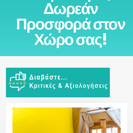
Δωρεάν
Προσφορά στον
Χώρο σας!