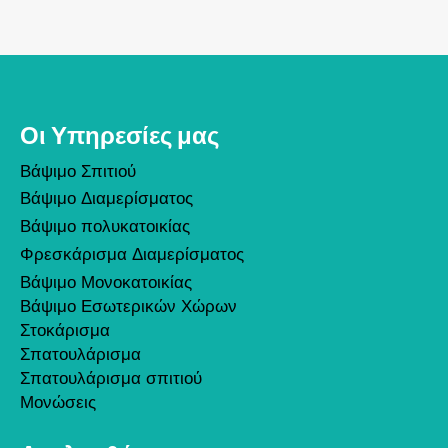
Οι Υπηρεσίες μας
Βάψιμο Σπιτιού
Βάψιμο Διαμερίσματος
Βάψιμο πολυκατοικίας
Φρεσκάρισμα Διαμερίσματος
Βάψιμο Μονοκατοικίας
Βάψιμο Εσωτερικών Χώρων
Στοκάρισμα
Σπατουλάρισμα
Σπατουλάρισμα σπιτιού
Μονώσεις