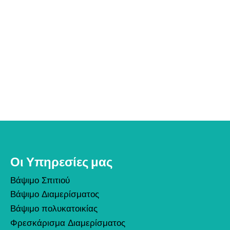
Οι Υπηρεσίες μας
Βάψιμο Σπιτιού
Βάψιμο Διαμερίσματος
Βάψιμο πολυκατοικίας
Φρεσκάρισμα Διαμερίσματος