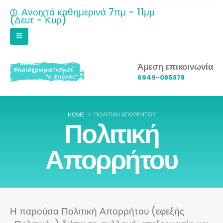
Ανοιχτά καθημερινά 7πμ - 11μμ
(Δευτ - Κυρ)
Άμεση επικοινωνία
6949-085378
HOME
ΠΟΛΙΤΙΚΉ ΑΠΟΡΡΉΤΟΥ
Πολιτική
Απορρήτου
Η παρούσα Πολιτική Απορρήτου (εφεξής