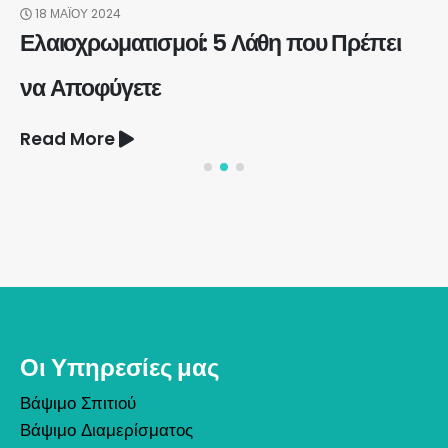
18 ΜΑΪ́ΟΥ 2024
Ελαιοχρωματισμοί: 5 Λάθη που Πρέπει
να Αποφύγετε
Read More
Οι Υπηρεσίες μας
Βάψιμο Σπιτιού
Βάψιμο Διαμερίσματος