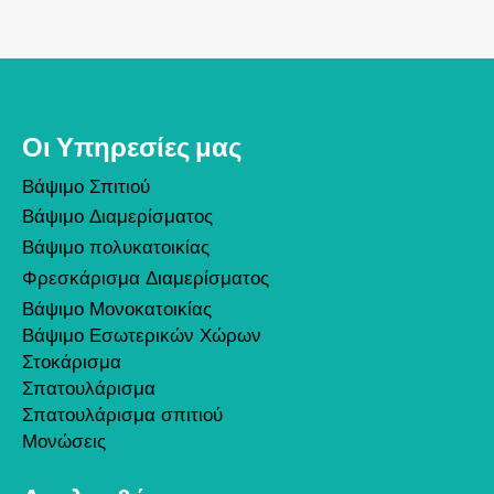
Οι Υπηρεσίες μας
Βάψιμο Σπιτιού
Βάψιμο Διαμερίσματος
Βάψιμο πολυκατοικίας
Φρεσκάρισμα Διαμερίσματος
Βάψιμο Μονοκατοικίας
Βάψιμο Εσωτερικών Χώρων
Στοκάρισμα
Σπατουλάρισμα
Σπατουλάρισμα σπιτιού
Μονώσεις