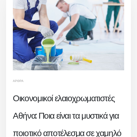
ΆΡΘΡΑ
Οικονομικοί ελαιοχρωματιστές
Αθήνα: Ποια είναι τα μυστικά για
ποιοτικό αποτέλεσμα σε χαμηλό