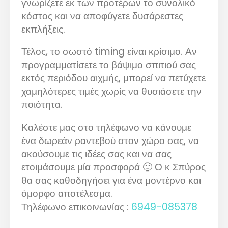
γνωρίζετε εκ των προτέρων το συνολικό
κόστος και να αποφύγετε δυσάρεστες
εκπλήξεις.
Τέλος, το σωστό timing είναι κρίσιμο. Αν
προγραμματίσετε το βάψιμο σπιτιού σας
εκτός περιόδου αιχμής, μπορεί να πετύχετε
χαμηλότερες τιμές χωρίς να θυσιάσετε την
ποιότητα.
Καλέστε μας στο τηλέφωνο να κάνουμε
ένα δωρεάν ραντεβού στον χώρο σας, να
ακούσουμε τις ιδέες σας και να σας
ετοιμάσουμε μία προσφορά 🙂 Ο κ Σπύρος
θα σας καθοδηγήσει για ένα μοντέρνο και
όμορφο αποτέλεσμα.
Τηλέφωνο επικοινωνίας :
6949-085378