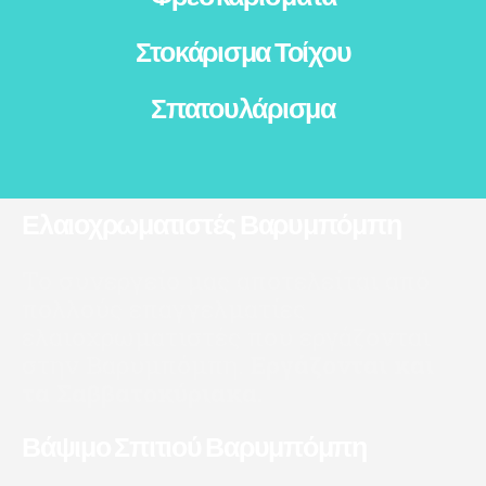
Στοκάρισμα Τοίχου
Σπατουλάρισμα
Ελαιοχρωματιστές Βαρυμπόμπη
Το συνεργείο μας αποτελείται από
πολλούς επαγγελματίες
ελαιοχρωματιστές που εργάζονται
στην Βαρυμπόμπη.
Εργάζονται και
τα Σαββατοκύριακα.
Βάψιμο Σπιτιού Βαρυμπόμπη