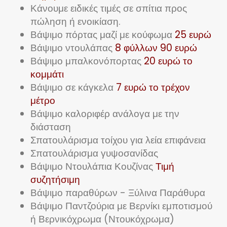
Κάνουμε ειδικές τιμές σε σπίτια προς
πώληση ή ενοικίαση.
Βάψιμο πόρτας μαζί με κούφωμα
25 ευρώ
Βάψιμο ντουλάπας
8 φύλλων 90 ευρώ
Βάψιμο μπαλκονόπορτας
20 ευρώ το
κομμάτι
Βάψιμο σε κάγκελα
7 ευρώ το τρέχον
μέτρο
Βάψιμο καλοριφέρ ανάλογα με την
διάσταση
Σπατουλάρισμα τοίχου για λεία επιφάνεια
Σπατουλάρισμα γυψοσανίδας
Βάψιμο Ντουλάπια Κουζίνας
Τιμή
συζητήσιμη
Βάψιμο παραθύρων - Ξύλινα Παράθυρα
Βάψιμο Παντζούρια με Βερνίκι εμποτισμού
ή Βερνικόχρωμα (Ντουκόχρωμα)