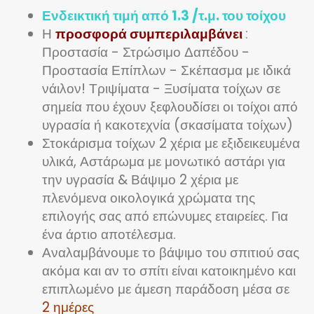
Ενδεικτική τιμή από 1.3 /τ.μ. του τοίχου
Η
προσφορά συμπεριλαμβάνει
:
Προστασία - Στρώσιμο Δαπέδου -
Προστασία Επίπλων - Σκέπασμα με ιδικά
νάιλον! Τριψίματα - Ξυσίματα τοίχων σε
σημεία που έχουν ξεφλουδίσει οι τοίχοι από
υγρασία ή κακοτεχνία (σκασίματα τοίχων)
Στοκάρισμα τοίχων 2 χέρια με εξιδεικευμένα
υλικά, Αστάρωμα με μονωτικό αστάρι για
την υγρασία & Βάψιμο 2 χέρια με
πλενόμενα οικολογικά χρώματα της
επιλογής σας από επώνυμες εταιρείες. Για
ένα άρτιο αποτέλεσμα.
Αναλαμβάνουμε το βάψιμο του σπιτιού σας
ακόμα και αν το σπίτι είναι κατοικημένο και
επιπλωμένο με άμεση παράδοση μέσα σε
2 ημέρες