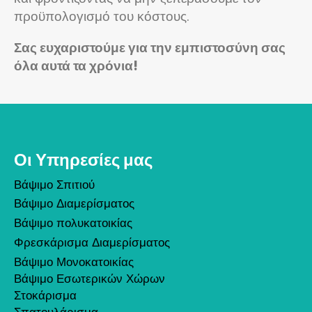
προϋπολογισμό του κόστους.
Σας ευχαριστούμε για την εμπιστοσύνη σας
όλα αυτά τα χρόνια!
Οι Υπηρεσίες μας
Βάψιμο Σπιτιού
Βάψιμο Διαμερίσματος
Βάψιμο πολυκατοικίας
Φρεσκάρισμα Διαμερίσματος
Βάψιμο Μονοκατοικίας
Βάψιμο Εσωτερικών Χώρων
Στοκάρισμα
Σπατουλάρισμα