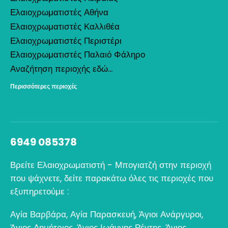
Ελαιοχρωματιστές Αθήνα
Ελαιοχρωματιστές Καλλιθέα
Ελαιοχρωματιστές Περιστέρι
Ελαιοχρωματιστές Παλαιό Φάληρο
Αναζήτηση περιοχής εδώ...
Περισσότερες περιοχές
6949 085378
Βρείτε Ελαιοχρωματιστή - Μπογιατζή στην περιοχή
που ψάχνετε, δείτε παρακάτω όλες τις περιοχές που
εξυπηρετούμε :
Αγία Βαρβάρα
,
Αγία Παρασκευή
,
Άγιοι Ανάργυροι
,
Άγιος Δημήτριος
,
Άγιος Ιωάννης Ρέντης
,
Άγιος