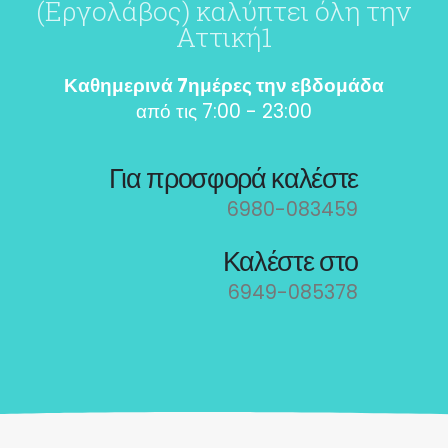
(Εργολάβος) καλύπτει όλη την
Αττική1
Καθημερινά 7ημέρες την εβδομάδα
από τις 7:00 - 23:00
Για προσφορά καλέστε
6980-083459
Καλέστε στο
6949-085378