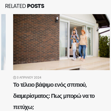
RELATED
POSTS
3 ΑΠΡΙΛΊΟΥ 2024
Το τέλειο βάψιμο ενός σπιτιού,
διαμερίσματος: Πως μπορώ να το
πετύχω;