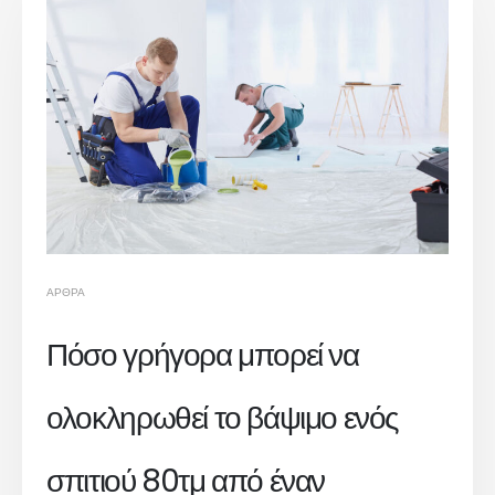
ΆΡΘΡΑ
Πόσο γρήγορα μπορεί να
ολοκληρωθεί το βάψιμο ενός
σπιτιού 80τμ από έναν