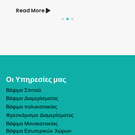
Read More
Οι Υπηρεσίες μας
Βάψιμο Σπιτιού
Βάψιμο Διαμερίσματος
Βάψιμο πολυκατοικίας
Φρεσκάρισμα Διαμερίσματος
Βάψιμο Μονοκατοικίας
Βάψιμο Εσωτερικών Χώρων