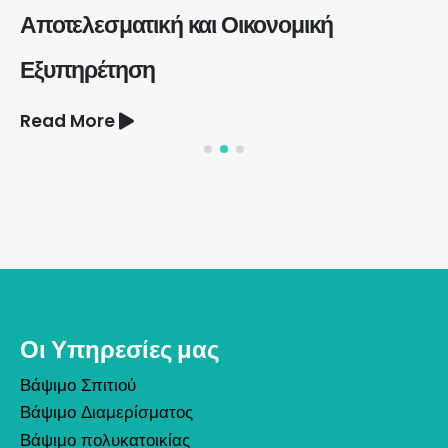
Αποτελεσματική και Οικονομική
Εξυπηρέτηση
Read More
Οι Υπηρεσίες μας
Βάψιμο Σπιτιού
Βάψιμο Διαμερίσματος
Βάψιμο πολυκατοικίας