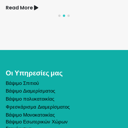
Read More
Οι Υπηρεσίες μας
Βάψιμο Σπιτιού
Βάψιμο Διαμερίσματος
Βάψιμο πολυκατοικίας
Φρεσκάρισμα Διαμερίσματος
Βάψιμο Μονοκατοικίας
Βάψιμο Εσωτερικών Χώρων