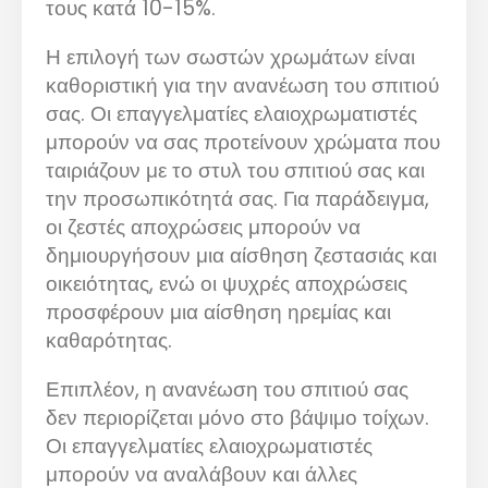
τους κατά 10-15%.
Η επιλογή των σωστών χρωμάτων είναι
καθοριστική για την ανανέωση του σπιτιού
σας. Οι επαγγελματίες ελαιοχρωματιστές
μπορούν να σας προτείνουν χρώματα που
ταιριάζουν με το στυλ του σπιτιού σας και
την προσωπικότητά σας. Για παράδειγμα,
οι ζεστές αποχρώσεις μπορούν να
δημιουργήσουν μια αίσθηση ζεστασιάς και
οικειότητας, ενώ οι ψυχρές αποχρώσεις
προσφέρουν μια αίσθηση ηρεμίας και
καθαρότητας.
Επιπλέον, η ανανέωση του σπιτιού σας
δεν περιορίζεται μόνο στο βάψιμο τοίχων.
Οι επαγγελματίες ελαιοχρωματιστές
μπορούν να αναλάβουν και άλλες