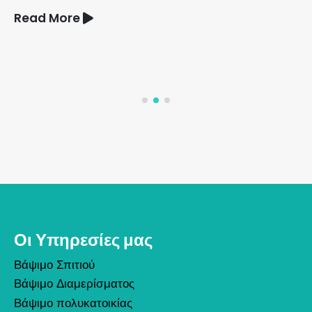
Read More
Οι Υπηρεσίες μας
Βάψιμο Σπιτιού
Βάψιμο Διαμερίσματος
Βάψιμο πολυκατοικίας