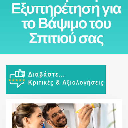
Εξυπηρέτηση για
το Βάψιμο του
Σπιτιού σας