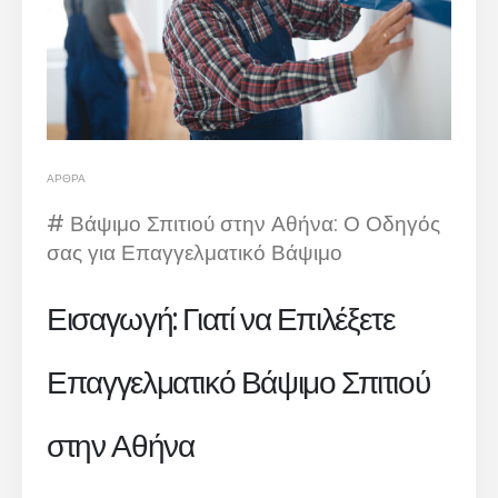
ΆΡΘΡΑ
# Βάψιμο Σπιτιού στην Αθήνα: Ο Οδηγός
σας για Επαγγελματικό Βάψιμο
Εισαγωγή: Γιατί να Επιλέξετε
Επαγγελματικό Βάψιμο Σπιτιού
στην Αθήνα