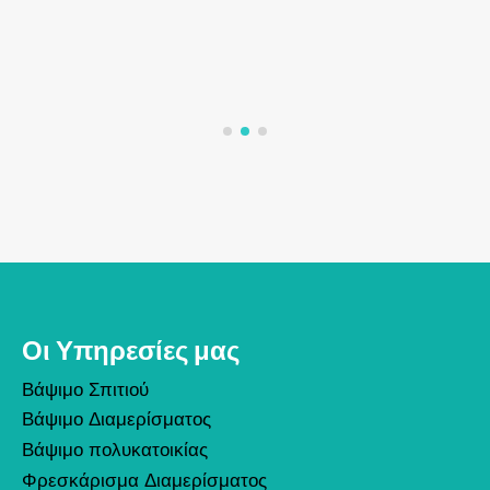
Οι Υπηρεσίες μας
Βάψιμο Σπιτιού
Βάψιμο Διαμερίσματος
Βάψιμο πολυκατοικίας
Φρεσκάρισμα Διαμερίσματος