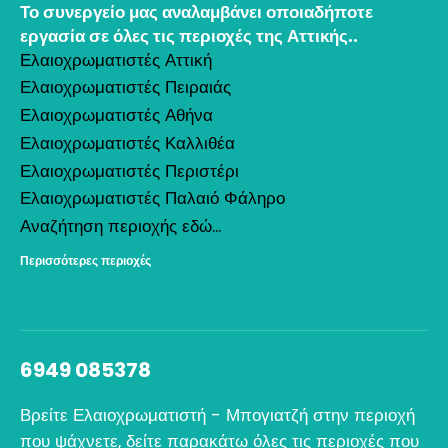
Το συνεργείο μας αναλαμβάνει οποιαδήποτε
εργασία σε όλες τις περιοχές της Αττικής..
Ελαιοχρωματιστές Αττική
Ελαιοχρωματιστές Πειραιάς
Ελαιοχρωματιστές Αθήνα
Ελαιοχρωματιστές Καλλιθέα
Ελαιοχρωματιστές Περιστέρι
Ελαιοχρωματιστές Παλαιό Φάληρο
Αναζήτηση περιοχής εδώ...
Περισσότερες περιοχές
6949 085378
Βρείτε Ελαιοχρωματιστή - Μπογιατζή στην περιοχή
που ψάχνετε, δείτε παρακάτω όλες τις περιοχές που