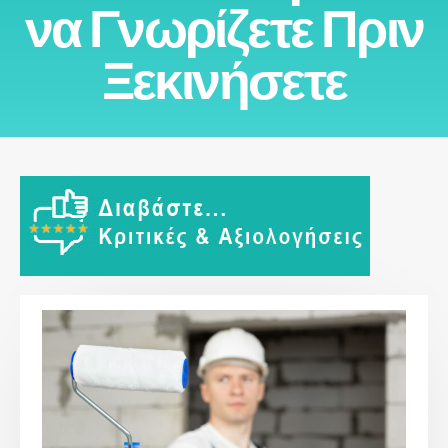
να Γνωρίζετε Πριν
Ξεκινήσετε