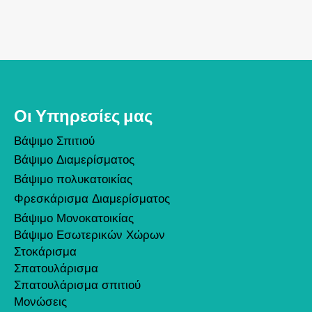
Οι Υπηρεσίες μας
Βάψιμο Σπιτιού
Βάψιμο Διαμερίσματος
Βάψιμο πολυκατοικίας
Φρεσκάρισμα Διαμερίσματος
Βάψιμο Μονοκατοικίας
Βάψιμο Εσωτερικών Χώρων
Στοκάρισμα
Σπατουλάρισμα
Σπατουλάρισμα σπιτιού
Μονώσεις