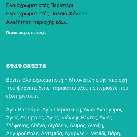
Ελαιοχρωματιστές Περιστέρι
Ελαιοχρωματιστές Παλαιό Φάληρο
Αναζήτηση περιοχής εδώ...
Περισσότερες περιοχές
6949 085378
Βρείτε Ελαιοχρωματιστή - Μπογιατζή στην περιοχή
που ψάχνετε, δείτε παρακάτω όλες τις περιοχές που
εξυπηρετούμε :
Αγία Βαρβάρα
,
Αγία Παρασκευή
,
Άγιοι Ανάργυροι
,
Άγιος Δημήτριος
,
Άγιος Ιωάννης Ρέντης
,
Άγιος
Στέφανος
,
Αθήνα
,
Αιγάλεω
,
Άλιμος
,
Άνοιξη
,
Αργυρούπολη
,
Αρτέμιδα
,
Αχαρνές - Μενίδι
,
Βάρη
,