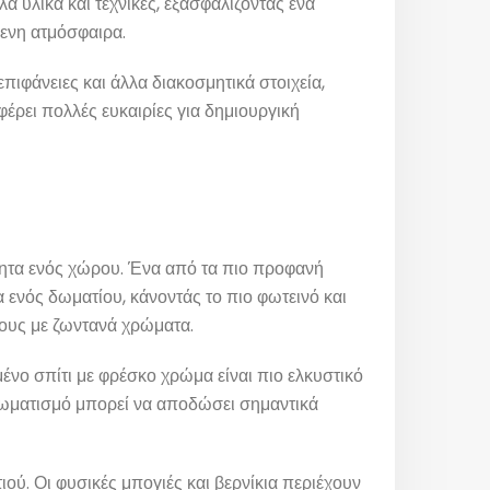
α υλικά και τεχνικές, εξασφαλίζοντας ένα
ξενη ατμόσφαιρα.
πιφάνειες και άλλα διακοσμητικά στοιχεία,
έρει πολλές ευκαιρίες για δημιουργική
τητα ενός χώρου. Ένα από τα πιο προφανή
 ενός δωματίου, κάνοντάς το πιο φωτεινό και
ρους με ζωντανά χρώματα.
ένο σπίτι με φρέσκο χρώμα είναι πιο ελκυστικό
χρωματισμό μπορεί να αποδώσει σημαντικά
ού. Οι φυσικές μπογιές και βερνίκια περιέχουν