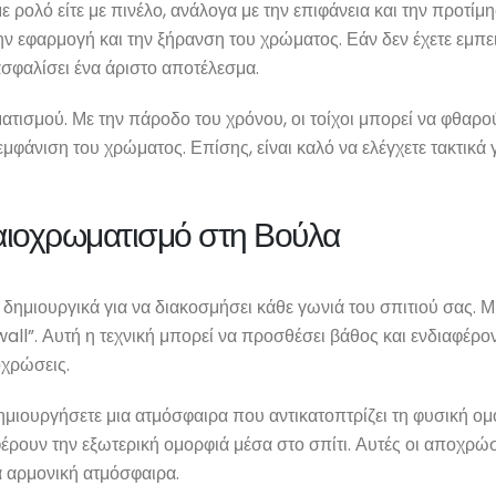
ε ρολό είτε με πινέλο, ανάλογα με την επιφάνεια και την προτίμ
την εφαρμογή και την ξήρανση του χρώματος. Εάν δεν έχετε εμπε
ασφαλίσει ένα άριστο αποτέλεσμα.
ματισμού. Με την πάροδο του χρόνου, οι τοίχοι μπορεί να φθα
φάνιση του χρώματος. Επίσης, είναι καλό να ελέγχετε τακτικά γι
λαιοχρωματισμό στη Βούλα
δημιουργικά για να διακοσμήσει κάθε γωνιά του σπιτιού σας. 
ll”. Αυτή η τεχνική μπορεί να προσθέσει βάθος και ενδιαφέρον
οχρώσεις.
δημιουργήσετε μια ατμόσφαιρα που αντικατοπτρίζει τη φυσική 
ρουν την εξωτερική ομορφιά μέσα στο σπίτι. Αυτές οι αποχρώ
α αρμονική ατμόσφαιρα.