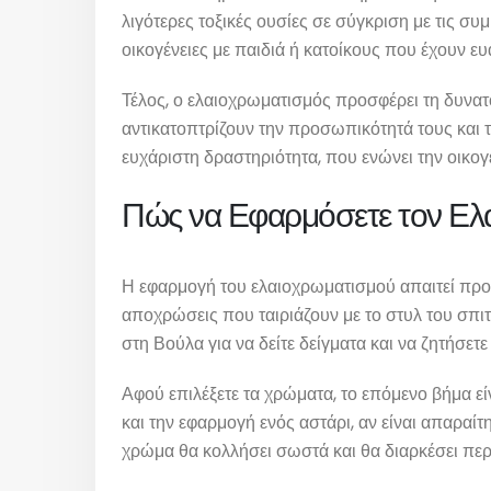
λιγότερες τοξικές ουσίες σε σύγκριση με τις συμ
οικογένειες με παιδιά ή κατοίκους που έχουν ευ
Τέλος, ο ελαιοχρωματισμός προσφέρει τη δυνα
αντικατοπτρίζουν την προσωπικότητά τους και τ
ευχάριστη δραστηριότητα, που ενώνει την οικογέ
Πώς να Εφαρμόσετε τον Ελα
Η εφαρμογή του ελαιοχρωματισμού απαιτεί προγ
αποχρώσεις που ταιριάζουν με το στυλ του σπι
στη Βούλα για να δείτε δείγματα και να ζητήσετ
Αφού επιλέξετε τα χρώματα, το επόμενο βήμα εί
και την εφαρμογή ενός αστάρι, αν είναι απαραίτ
χρώμα θα κολλήσει σωστά και θα διαρκέσει περ