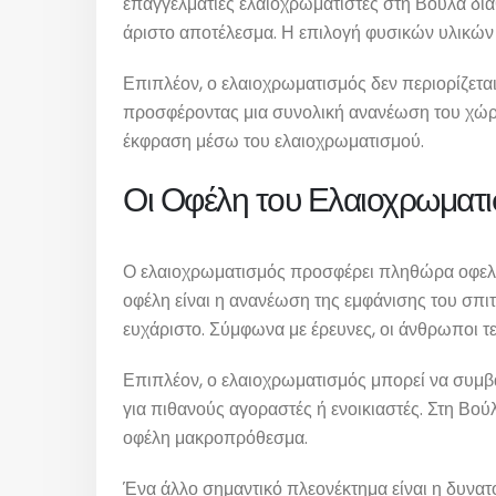
επαγγελματίες ελαιοχρωματιστές στη Βούλα διαθέ
άριστο αποτέλεσμα. Η επιλογή φυσικών υλικών ε
Επιπλέον, ο ελαιοχρωματισμός δεν περιορίζεται 
προσφέροντας μια συνολική ανανέωση του χώρου
έκφραση μέσω του ελαιοχρωματισμού.
Οι Οφέλη του Ελαιοχρωματ
Ο ελαιοχρωματισμός προσφέρει πληθώρα οφελών
οφέλη είναι η ανανέωση της εμφάνισης του σπιτ
ευχάριστο. Σύμφωνα με έρευνες, οι άνθρωποι τε
Επιπλέον, ο ελαιοχρωματισμός μπορεί να συμβά
για πιθανούς αγοραστές ή ενοικιαστές. Στη Βο
οφέλη μακροπρόθεσμα.
Ένα άλλο σημαντικό πλεονέκτημα είναι η δυνατό