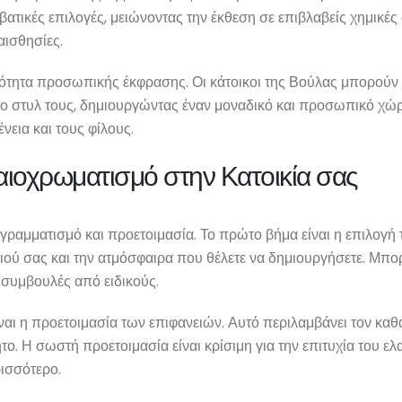
βατικές επιλογές, μειώνοντας την έκθεση σε επιβλαβείς χημικές ο
αισθησίες.
τότητα προσωπικής έκφρασης. Οι κάτοικοι της Βούλας μπορούν 
ο στυλ τους, δημιουργώντας έναν μοναδικό και προσωπικό χώρο.
νεια και τους φίλους.
ιοχρωματισμό στην Κατοικία σας
ραμματισμό και προετοιμασία. Το πρώτο βήμα είναι η επιλογή 
τιού σας και την ατμόσφαιρα που θέλετε να δημιουργήσετε. Μπο
ε συμβουλές από ειδικούς.
ναι η προετοιμασία των επιφανειών. Αυτό περιλαμβάνει τον καθ
ητο. Η σωστή προετοιμασία είναι κρίσιμη για την επιτυχία του ε
ισσότερο.