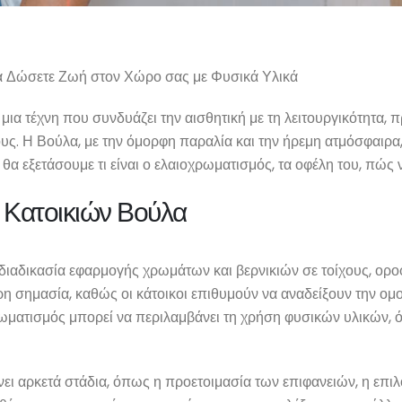
α Δώσετε Ζωή στον Χώρο σας με Φυσικά Υλικά
μια τέχνη που συνδυάζει την αισθητική με τη λειτουργικότητα,
. Η Βούλα, με την όμορφη παραλία και την ήρεμη ατμόσφαιρα, ε
 θα εξετάσουμε τι είναι ο ελαιοχρωματισμός, τα οφέλη του, πώς 
ς Κατοικιών Βούλα
ιαδικασία εφαρμογής χρωμάτων και βερνικιών σε τοίχους, οροφέ
τερη σημασία, καθώς οι κάτοικοι επιθυμούν να αναδείξουν την ο
ωματισμός μπορεί να περιλαμβάνει τη χρήση φυσικών υλικών, ό
ει αρκετά στάδια, όπως η προετοιμασία των επιφανειών, η επι