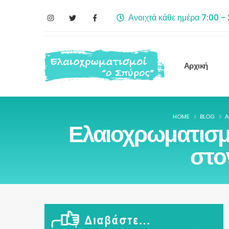
Ανοιχτά κάθε ημέρα 7:00 -
Αρχική
HOME
BLOG
Ά
Ελαιοχρωματισμ
στο