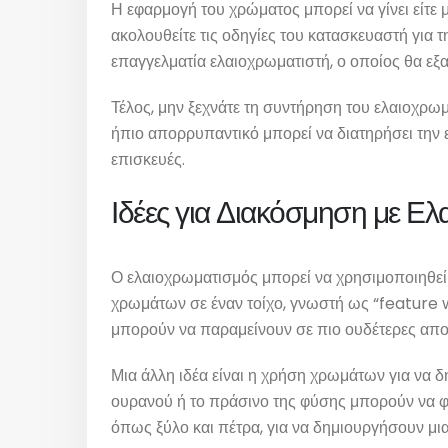
Η εφαρμογή του χρώματος μπορεί να γίνει είτε μ
ακολουθείτε τις οδηγίες του κατασκευαστή για 
επαγγελματία ελαιοχρωματιστή, ο οποίος θα εξ
Τέλος, μην ξεχνάτε τη συντήρηση του ελαιοχρω
ήπιο απορρυπαντικό μπορεί να διατηρήσει την εμ
επισκευές.
Ιδέες για Διακόσμηση με Ε
Ο ελαιοχρωματισμός μπορεί να χρησιμοποιηθεί 
χρωμάτων σε έναν τοίχο, γνωστή ως “feature wa
μπορούν να παραμείνουν σε πιο ουδέτερες απ
Μια άλλη ιδέα είναι η χρήση χρωμάτων για να 
ουρανού ή το πράσινο της φύσης μπορούν να φέ
όπως ξύλο και πέτρα, για να δημιουργήσουν μι