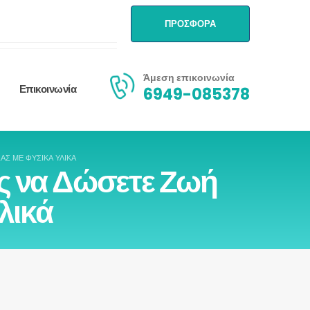
ΠΡΟΣΦΟΡΑ
Άμεση επικοινωνία
Επικοινωνία
6949-085378
ΑΣ ΜΕ ΦΥΣΙΚΆ ΥΛΙΚΆ
ς να Δώσετε Ζωή
λικά