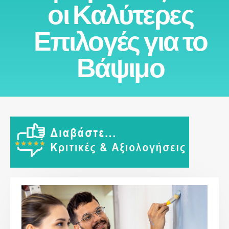
οι Καλύτερες
Επιλογές για το
Βάψιμο