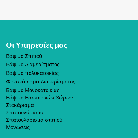
Οι Υπηρεσίες μας
Βάψιμο Σπιτιού
Βάψιμο Διαμερίσματος
Βάψιμο πολυκατοικίας
Φρεσκάρισμα Διαμερίσματος
Βάψιμο Μονοκατοικίας
Βάψιμο Εσωτερικών Χώρων
Στοκάρισμα
Σπατουλάρισμα
Σπατουλάρισμα σπιτιού
Μονώσεις