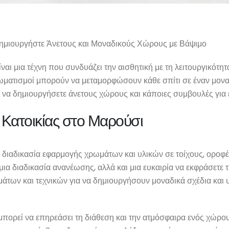
Δημιουργήστε Άνετους και Μοναδικούς Χώρους με Βάψιμο
ναι μια τέχνη που συνδυάζει την αισθητική με τη λειτουργικότη
ρωματισμοί μπορούν να μεταμορφώσουν κάθε σπίτι σε έναν μοναδι
ε να δημιουργήσετε άνετους χώρους και κάποιες συμβουλές για
ί Κατοικίας στο Μαρούσι
 διαδικασία εφαρμογής χρωμάτων και υλικών σε τοίχους, οροφές 
μια διαδικασία ανανέωσης, αλλά και μια ευκαιρία να εκφράσετε
άτων και τεχνικών για να δημιουργήσουν μοναδικά σχέδια και υ
πορεί να επηρεάσει τη διάθεση και την ατμόσφαιρα ενός χώρου.