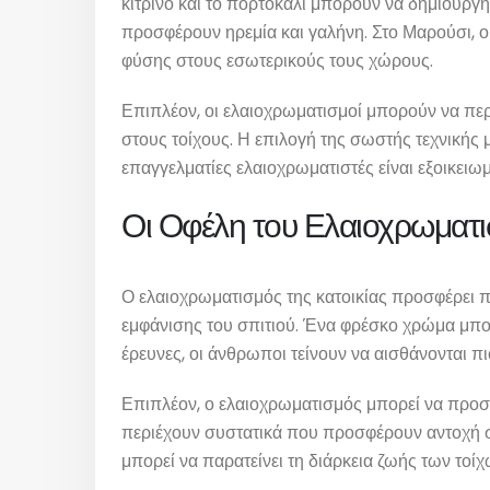
κίτρινο και το πορτοκαλί μπορούν να δημιουργή
προσφέρουν ηρεμία και γαλήνη. Στο Μαρούσι, ο
φύσης στους εσωτερικούς τους χώρους.
Επιπλέον, οι ελαιοχρωματισμοί μπορούν να περι
στους τοίχους. Η επιλογή της σωστής τεχνικής μπ
επαγγελματίες ελαιοχρωματιστές είναι εξοικειωμ
Οι Οφέλη του Ελαιοχρωματι
Ο ελαιοχρωματισμός της κατοικίας προσφέρει 
εμφάνισης του σπιτιού. Ένα φρέσκο χρώμα μπορ
έρευνες, οι άνθρωποι τείνουν να αισθάνονται π
Επιπλέον, ο ελαιοχρωματισμός μπορεί να προστ
περιέχουν συστατικά που προσφέρουν αντοχή σε
μπορεί να παρατείνει τη διάρκεια ζωής των τοίχ