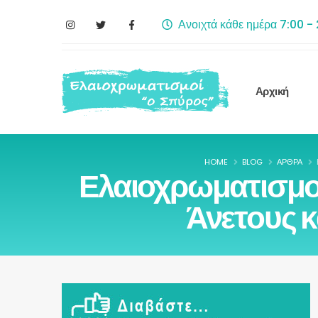
Ανοιχτά κάθε ημέρα 7:00 -
Αρχική
HOME
BLOG
ΆΡΘΡΑ
Ελαιοχρωματισμο
Άνετους 