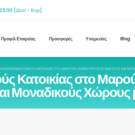
 23:00 (Δευτ - Κυρ)
Προφίλ Εταιρείας
Προσφορές
Υπηρεσίες
Blog
ΕΛΑΙΟΧΡΩΜΑΤΙΣΜΟΎΣ ΚΑΤΟΙΚΊΑΣ ΣΤΟ ΜΑΡΟΎΣΙ: ΔΗΜΙΟΥΡΓΉΣΤΕ ΆΝΕΤΟΥΣ ΚΑΙ ΜΟ
ύς Κατοικίας στο Μαρού
και Μοναδικούς Χώρους 