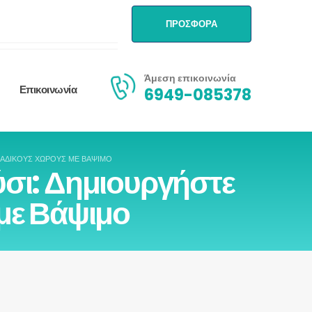
ΠΡΟΣΦΟΡΑ
Άμεση επικοινωνία
Επικοινωνία
6949-085378
ΝΑΔΙΚΟΎΣ ΧΏΡΟΥΣ ΜΕ ΒΆΨΙΜΟ
σι: Δημιουργήστε
με Βάψιμο