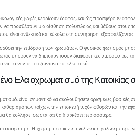
 οικολογικές βαφές κερδίζουν έδαφος, καθώς προσφέρουν ασφαλέσ
ν να προσθέσουν μια αίσθηση πολυτέλειας και βάθους στους τοί
που είναι ανθεκτικά και εύκολα στη συντήρηση, εξασφαλίζοντα
νισχύσει την επίδραση των χρωμάτων. Ο φυσικός φωτισμός μπορ
ς φωτός μπορούν να δημιουργήσουν διαφορετικές ατμόσφαιρες τ
τα να φαίνονται πιο ζωντανά και ελκυστικά.
ένο Ελαιοχρωματισμό της Κατοικίας 
ωματισμό, είναι σημαντικό να ακολουθήσετε ορισμένες βασικές 
ον καθαρισμό των τοίχων, την επισκευή τυχόν φθορών και την ε
μα θα κολλήσει σωστά και θα διαρκέσει περισσότερο.
αι απαραίτητη. Η χρήση ποιοτικών πινέλων και ρολών μπορεί να