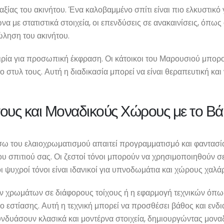
αξίας του ακινήτου. Ένα καλοβαμμένο σπίτι είναι πιο ελκυστικό
α με στατιστικά στοιχεία, οι επενδύσεις σε ανακαινίσεις, όπω
ώληση του ακινήτου.
ιρία για προσωπική έκφραση. Οι κάτοικοι του Μαρουσιού μπορ
ο στυλ τους. Αυτή η διαδικασία μπορεί να είναι θεραπευτική κα
ους και Μοναδικούς Χώρους με το Β
 του ελαιοχρωματισμού απαιτεί προγραμματισμό και φαντασία. Α
ου σπιτιού σας. Οι ζεστοί τόνοι μπορούν να χρησιμοποιηθούν σ
ι ψυχροί τόνοι είναι ιδανικοί για υπνοδωμάτια και χώρους χαλ
ών χρωμάτων σε διάφορους τοίχους ή η εφαρμογή τεχνικών όπως
ο εστίασης. Αυτή η τεχνική μπορεί να προσθέσει βάθος και ενδι
συνδυάσουν κλασικά και μοντέρνα στοιχεία, δημιουργώντας μον