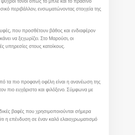
 ψυχροί τόνοι όπως το μπλε και το πράσινο
υσικό περιβάλλον, ενσωματώνοντας στοιχεία της
ι υφές, που προσθέτουν βάθος και ενδιαφέρον
κάνει να ξεχωρίζει. Στο Μαρούσι, οι
κές υπηρεσίες στους κατοίκους.
πό τα πιο προφανή οφέλη είναι η ανανέωση της
ον πιο ευχάριστο και φιλόξενο. Σύμφωνα με
ειδικές βαφές που χρησιμοποιούνται σήμερα
ότι η επένδυση σε έναν καλό ελαιοχρωματισμό