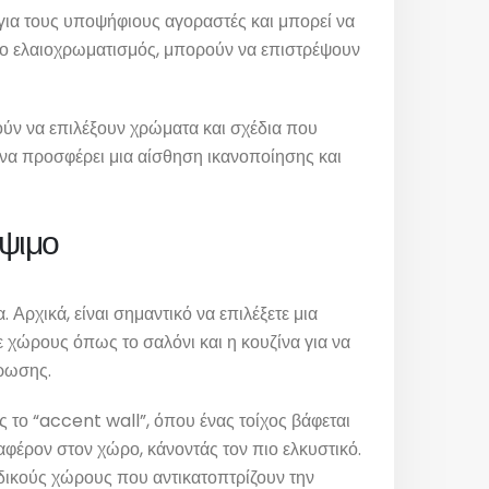
 για τους υποψήφιους αγοραστές και μπορεί να
ς ο ελαιοχρωματισμός, μπορούν να επιστρέψουν
ούν να επιλέξουν χρώματα και σχέδια που
ι να προσφέρει μια αίσθηση ικανοποίησης και
άψιμο
ρχικά, είναι σημαντικό να επιλέξετε μια
ε χώρους όπως το σαλόνι και η κουζίνα για να
άρωσης.
 το “accent wall”, όπου ένας τοίχος βάφεται
αφέρον στον χώρο, κάνοντάς τον πιο ελκυστικό.
αδικούς χώρους που αντικατοπτρίζουν την