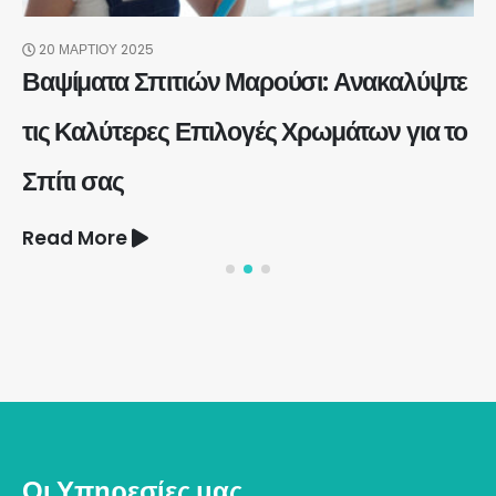
20 ΜΑΡΤΊΟΥ 2025
Βαψίματα Σπιτιών Μαρούσι: Ανακαλύψτε
τις Καλύτερες Επιλογές Χρωμάτων για το
Σπίτι σας
Read More
Οι Υπηρεσίες μας