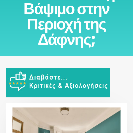
Βάψιμο στην
Περιοχή της
Δάφνης;