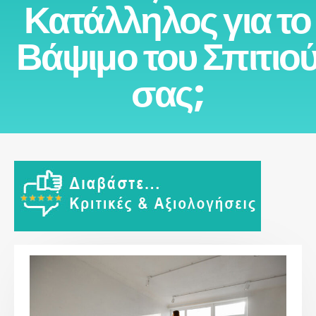
Κατάλληλος για το
Βάψιμο του Σπιτιο
σας;