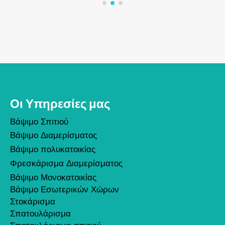
Οι Υπηρεσίες μας
Βάψιμο Σπιτιού
Βάψιμο Διαμερίσματος
Βάψιμο πολυκατοικίας
Φρεσκάρισμα Διαμερίσματος
Βάψιμο Μονοκατοικίας
Βάψιμο Εσωτερικών Χώρων
Στοκάρισμα
Σπατουλάρισμα