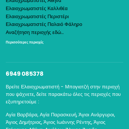
Ελαιοχρωματιστές Αθήνα
Ελαιοχρωματιστές Καλλιθέα
Ελαιοχρωματιστές Περιστέρι
Ελαιοχρωματιστές Παλαιό Φάληρο
Αναζήτηση περιοχής εδώ...
Περισσότερες περιοχές
6949 085378
Βρείτε Ελαιοχρωματιστή - Μπογιατζή στην περιοχή
που ψάχνετε, δείτε παρακάτω όλες τις περιοχές που
εξυπηρετούμε :
Αγία Βαρβάρα
,
Αγία Παρασκευή
,
Άγιοι Ανάργυροι
,
Άγιος Δημήτριος
,
Άγιος Ιωάννης Ρέντης
,
Άγιος