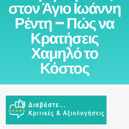
στον Άγιο Ιωάννη
Ρέντη – Πώς να
Κρατήσεις
Χαμηλό το
Κόστος