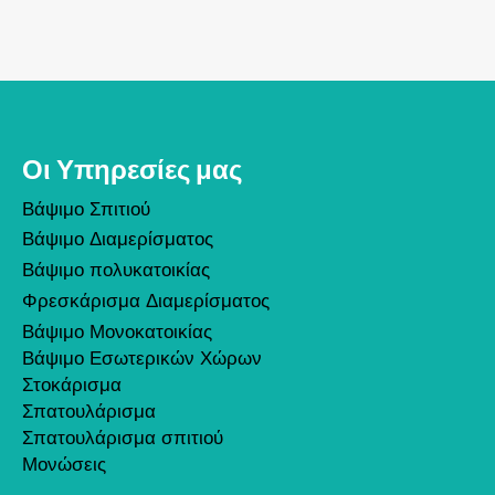
Οι Υπηρεσίες μας
Βάψιμο Σπιτιού
Βάψιμο Διαμερίσματος
Βάψιμο πολυκατοικίας
Φρεσκάρισμα Διαμερίσματος
Βάψιμο Μονοκατοικίας
Βάψιμο Εσωτερικών Χώρων
Στοκάρισμα
Σπατουλάρισμα
Σπατουλάρισμα σπιτιού
Μονώσεις