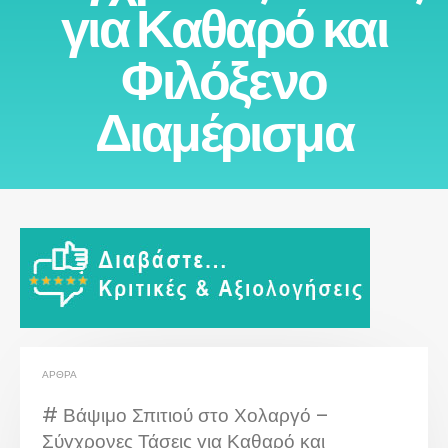
για Καθαρό και
Φιλόξενο
Διαμέρισμα
ΆΡΘΡΑ
# Βάψιμο Σπιτιού στο Χολαργό –
Σύγχρονες Τάσεις για Καθαρό και