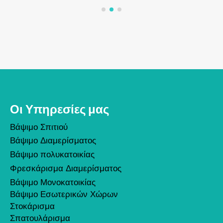
Οι Υπηρεσίες μας
Βάψιμο Σπιτιού
Βάψιμο Διαμερίσματος
Βάψιμο πολυκατοικίας
Φρεσκάρισμα Διαμερίσματος
Βάψιμο Μονοκατοικίας
Βάψιμο Εσωτερικών Χώρων
Στοκάρισμα
Σπατουλάρισμα