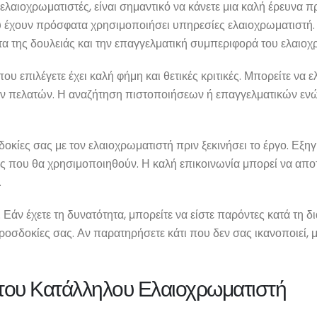
λαιοχρωματιστές, είναι σημαντικό να κάνετε μια καλή έρευνα πρ
ου έχουν πρόσφατα χρησιμοποιήσει υπηρεσίες ελαιοχρωματιστή
α της δουλειάς και την επαγγελματική συμπεριφορά του ελαιοχ
ου επιλέγετε έχει καλή φήμη και θετικές κριτικές. Μπορείτε να
άλλων πελατών. Η αναζήτηση πιστοποιήσεων ή επαγγελματικών εν
οκίες σας με τον ελαιοχρωματιστή πριν ξεκινήσει το έργο. Εξηγή
ικές που θα χρησιμοποιηθούν. Η καλή επικοινωνία μπορεί να απο
.
 Εάν έχετε τη δυνατότητα, μπορείτε να είστε παρόντες κατά τη 
προσδοκίες σας. Αν παρατηρήσετε κάτι που δεν σας ικανοποιεί, 
 του Κατάλληλου Ελαιοχρωματιστή