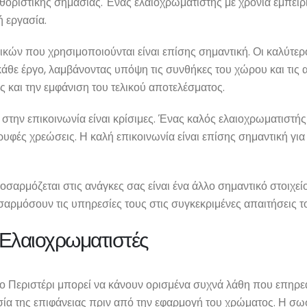
καθοριστικής σημασίας. Ένας ελαιοχρωματιστής με χρόνια εμπειρ
ή εργασία.
νικών που χρησιμοποιούνται είναι επίσης σημαντική. Οι καλύτε
κάθε έργο, λαμβάνοντας υπόψη τις συνθήκες του χώρου και τις
ς και την εμφάνιση του τελικού αποτελέσματος.
ια στην επικοινωνία είναι κρίσιμες. Ένας καλός ελαιοχρωματιστ
υφές χρεώσεις. Η καλή επικοινωνία είναι επίσης σημαντική για 
σαρμόζεται στις ανάγκες σας είναι ένα άλλο σημαντικό στοιχείο.
σαρμόσουν τις υπηρεσίες τους στις συγκεκριμένες απαιτήσεις τ
Ελαιοχρωματιστές
στο Περιστέρι μπορεί να κάνουν ορισμένα συχνά λάθη που επηρε
ασία της επιφάνειας πριν από την εφαρμογή του χρώματος. Η σω