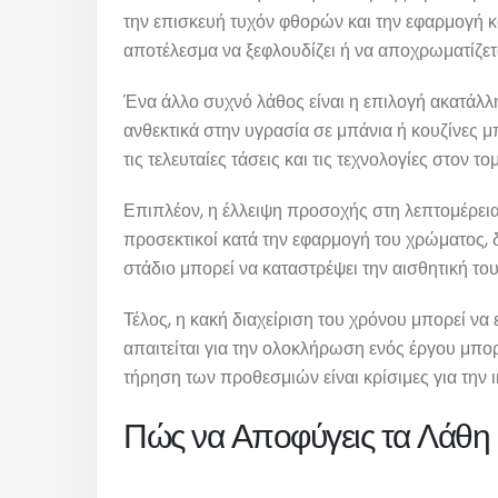
την επισκευή τυχόν φθορών και την εφαρμογή κ
αποτέλεσμα να ξεφλουδίζει ή να αποχρωματίζετ
Ένα άλλο συχνό λάθος είναι η επιλογή ακατάλλ
ανθεκτικά στην υγρασία σε μπάνια ή κουζίνες μ
τις τελευταίες τάσεις και τις τεχνολογίες στον 
Επιπλέον, η έλλειψη προσοχής στη λεπτομέρεια 
προσεκτικοί κατά την εφαρμογή του χρώματος, δι
στάδιο μπορεί να καταστρέψει την αισθητική το
Τέλος, η κακή διαχείριση του χρόνου μπορεί ν
απαιτείται για την ολοκλήρωση ενός έργου μπο
τήρηση των προθεσμιών είναι κρίσιμες για την
Πώς να Αποφύγεις τα Λάθη