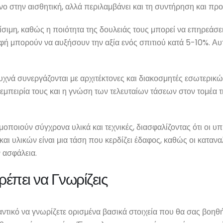
μόνο στην αισθητική, αλλά περιλαμβάνει και τη συντήρηση και π
ίσιμη, καθώς η ποιότητα της δουλειάς τους μπορεί να επηρεάσε
αφή μπορούν να αυξήσουν την αξία ενός σπιτιού κατά 5-10%. Αυ
 συχνά συνεργάζονται με αρχιτέκτονες και διακοσμητές εσωτερ
Η εμπειρία τους και η γνώση των τελευταίων τάσεων στον τομέα 
μοποιούν σύγχρονα υλικά και τεχνικές, διασφαλίζοντας ότι οι υπ
ι υλικών είναι μια τάση που κερδίζει έδαφος, καθώς οι καταναλ
ν ασφάλεια.
έπει να Γνωρίζεις
μαντικό να γνωρίζετε ορισμένα βασικά στοιχεία που θα σας βοηθ