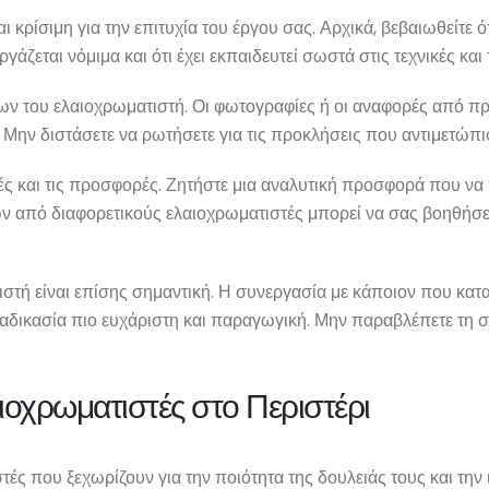
 κρίσιμη για την επιτυχία του έργου σας. Αρχικά, βεβαιωθείτε ότ
ργάζεται νόμιμα και ότι έχει εκπαιδευτεί σωστά στις τεχνικές και
γων του ελαιοχρωματιστή. Οι φωτογραφίες ή οι αναφορές από 
υ. Μην διστάσετε να ρωτήσετε για τις προκλήσεις που αντιμετώπ
ιμές και τις προσφορές. Ζητήστε μια αναλυτική προσφορά που να
από διαφορετικούς ελαιοχρωματιστές μπορεί να σας βοηθήσει ν
στή είναι επίσης σημαντική. Η συνεργασία με κάποιον που καταν
διαδικασία πιο ευχάριστη και παραγωγική. Μην παραβλέπετε τη 
αιοχρωματιστές στο Περιστέρι
τές που ξεχωρίζουν για την ποιότητα της δουλειάς τους και τη