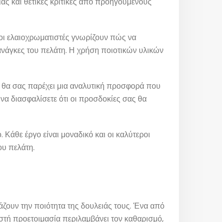
ίας και θετικές κριτικές από προηγούμενους
ροι ελαιοχρωματιστές γνωρίζουν πώς να
 ανάγκες του πελάτη. Η χρήση ποιοτικών υλικών
ής θα σας παρέχει μια αναλυτική προσφορά που
να διασφαλίσετε ότι οι προσδοκίες σας θα
 Κάθε έργο είναι μοναδικό και οι καλύτεροι
ου πελάτη.
άζουν την ποιότητα της δουλειάς τους. Ένα από
στή προετοιμασία περιλαμβάνει τον καθαρισμό,