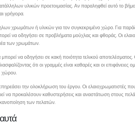
ατάλληλων υλικών προετοιμασίας. Αν παραληφθεί αυτό το βήμα
αι γρήγορα.
ηλων χρωμάτων ή υλικών για τον συγκεκριμένο χώρο. Για παρά
πορεί να οδηγήσει σε προβλήματα μούχλας και φθοράς. Οι ελαιο
τομέα των χρωμάτων.
μπορεί να οδηγήσει σε κακή ποιότητα τελικού αποτελέσματος. Ο
ασφαλίζοντας ότι οι γραμμές είναι καθαρές και οι επιφάνειες ο
υ χώρου.
α επηρεάσει την ολοκλήρωση του έργου. Οι ελαιοχρωματιστές π
ρεί να προκαλέσουν καθυστερήσεις και αναστάτωση στους πελάτ
 ικανοποίηση των πελατών.
 αυτά