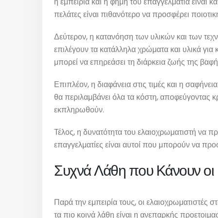
η εμπειρία και η φήμη του επαγγελματία είναι 
πελάτες είναι πιθανότερο να προσφέρει ποιοτικ
Δεύτερον, η κατανόηση των υλικών και των τεχ
επιλέγουν τα κατάλληλα χρώματα και υλικά για 
μπορεί να επηρεάσει τη διάρκεια ζωής της βαφή
Επιπλέον, η διαφάνεια στις τιμές και η σαφήνε
θα περιλαμβάνει όλα τα κόστη, αποφεύγοντας κρ
εκπληρωθούν.
Τέλος, η δυνατότητα του ελαιοχρωματιστή να προ
επαγγελματίες είναι αυτοί που μπορούν να προ
Συχνά Λάθη που Κάνουν οι 
Παρά την εμπειρία τους, οι ελαιοχρωματιστές 
τα πιο κοινά λάθη είναι η ανεπαρκής προετοιμ