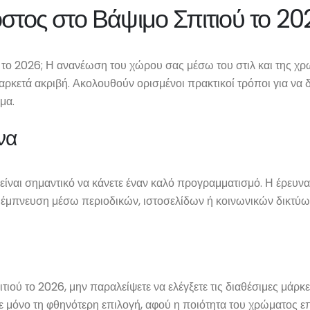
στος στο Βάψιμο Σπιτιού το 20
 το 2026; Η ανανέωση του χώρου σας μέσω του στιλ και της χρω
 αρκετά ακριβή. Ακολουθούν ορισμένοι πρακτικοί τρόποι για να δ
μα.
να
, είναι σημαντικό να κάνετε έναν καλό προγραμματισμό. Η έρευ
τε έμπνευση μέσω περιοδικών, ιστοσελίδων ή κοινωνικών δικτύων
ιτιού το 2026, μην παραλείψετε να ελέγξετε τις διαθέσιμες μά
ε μόνο τη φθηνότερη επιλογή, αφού η ποιότητα του χρώματος επ