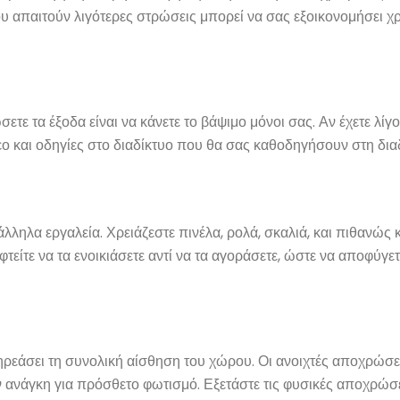
 απαιτούν λιγότερες στρώσεις μπορεί να σας εξοικονομήσει χ
σετε τα έξοδα είναι να κάνετε το βάψιμο μόνοι σας. Αν έχετε λίγο
ο και οδηγίες στο διαδίκτυο που θα σας καθοδηγήσουν στη δια
ληλα εργαλεία. Χρειάζεστε πινέλα, ρολά, σκαλιά, και πιθανώς κα
φτείτε να τα ενοικιάσετε αντί να τα αγοράσετε, ώστε να αποφύγετ
εάσει τη συνολική αίσθηση του χώρου. Οι ανοιχτές αποχρώσει
ην ανάγκη για πρόσθετο φωτισμό. Εξετάστε τις φυσικές αποχρώσε