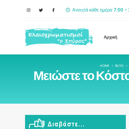
Ανοιχτά κάθε ημέρα 7:00 -
Αρχική
HOME
BLOG
Μειώστε το Κόστος