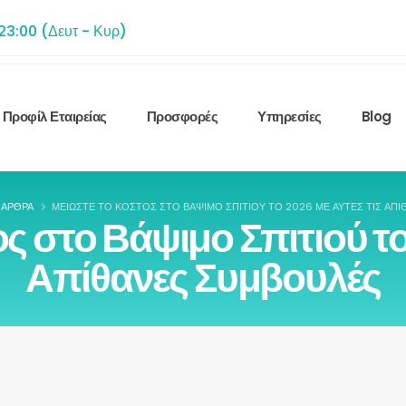
 23:00 (Δευτ - Κυρ)
Προφίλ Εταιρείας
Προσφορές
Υπηρεσίες
Blog
ΆΡΘΡΑ
ΜΕΙΏΣΤΕ ΤΟ ΚΌΣΤΟΣ ΣΤΟ ΒΆΨΙΜΟ ΣΠΙΤΙΟΎ ΤΟ 2026 ΜΕ ΑΥΤΈΣ ΤΙΣ ΑΠ
 στο Βάψιμο Σπιτιού το
Απίθανες Συμβουλές