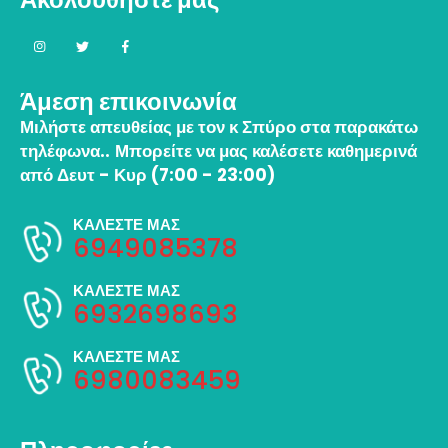
Άμεση επικοινωνία
Μιλήστε απευθείας με τον κ Σπύρο στα παρακάτω
τηλέφωνα..
Μπορείτε να μας καλέσετε καθημερινά
από Δευτ - Κυρ (7:00 - 23:00)
ΚΑΛΕΣΤΕ ΜΑΣ
6949085378
ΚΑΛΕΣΤΕ ΜΑΣ
6932698693
ΚΑΛΕΣΤΕ ΜΑΣ
6980083459