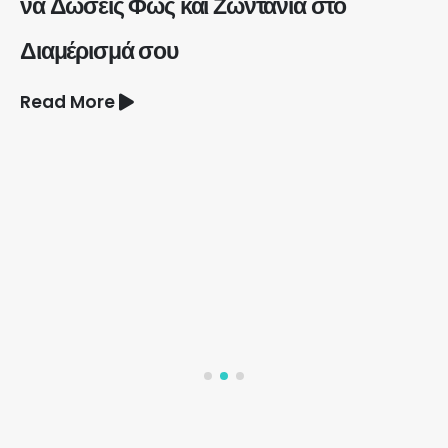
να Δώσεις Φως και Ζωντάνια στο
Διαμέρισμά σου
Read More